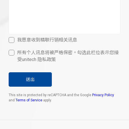
我愿意收到精联行销相关讯息
所有个人讯息将被严格保密。勾选此栏位表示您接
受unitech 隐私政策
送出
This site is protected by reCAPTCHA and the Google
Privacy Policy
and
Terms of Service
apply.