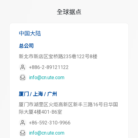
全球据点
中国大陆
总公司
新北市新店区宝桥路235巷122号8楼
+886-2-89121122
info@cn.ute.com
厦门 / 上海 / 广州
厦门市湖里区火炬高新区新丰三路16号日华国
际大厦4楼401-B6室
+86-592-310-9966
info@cn.ute.com