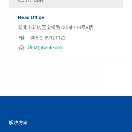
Head Office
新北市新店区宝桥路235巷118号8楼
+886-2-89121122
OEM@tw.ute.com
解决方案