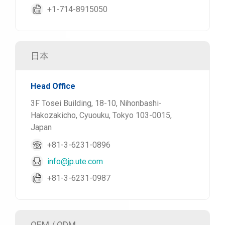
+1-714-8915050
日本
Head Office
3F Tosei Building, 18-10, Nihonbashi-
Hakozakicho, Cyuouku, Tokyo 103-0015,
Japan
+81-3-6231-0896
info@jp.ute.com
+81-3-6231-0987
OEM / ODM