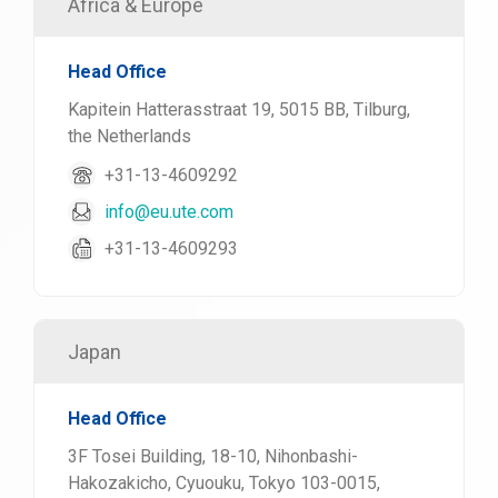
Africa & Europe
Head Office
Kapitein Hatterasstraat 19, 5015 BB, Tilburg,
the Netherlands
+31-13-4609292
info@eu.ute.com
+31-13-4609293
Japan
Head Office
3F Tosei Building, 18-10, Nihonbashi-
Hakozakicho, Cyuouku, Tokyo 103-0015,