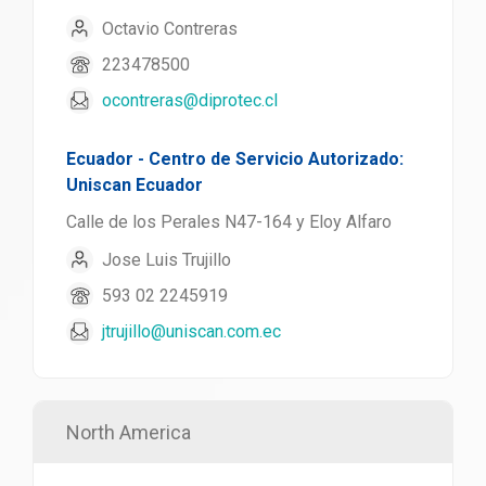
Octavio Contreras
223478500
ocontreras@diprotec.cl
Ecuador - Centro de Servicio Autorizado:
Uniscan Ecuador
Calle de los Perales N47-164 y Eloy Alfaro
Jose Luis Trujillo
593 02 2245919
jtrujillo@uniscan.com.ec
North America