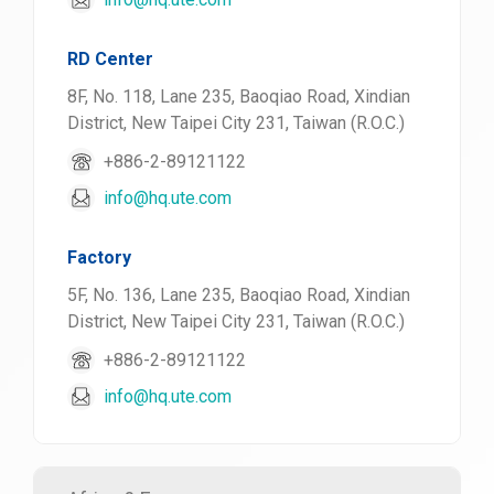
RD Center
8F, No. 118, Lane 235, Baoqiao Road, Xindian
District, New Taipei City 231, Taiwan (R.O.C.)
+886-2-89121122
info@hq.ute.com
Factory
5F, No. 136, Lane 235, Baoqiao Road, Xindian
District, New Taipei City 231, Taiwan (R.O.C.)
+886-2-89121122
info@hq.ute.com