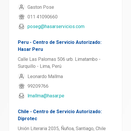
Gaston Pose
011 41090660
poseg@hasarservicios.com
Peru - Centro de Servicio Autorizado:
Hasar Peru
Calle Las Palomas 506 urb. Limatambo -
Surquillo - Lima, Perú
Leonardo Mallma
99209766
lmallma@hasar.pe
Chile - Centro de Servicio Autorizado:
Diprotec
Unión Literaria 2035, Ñuñoa, Santiago, Chile