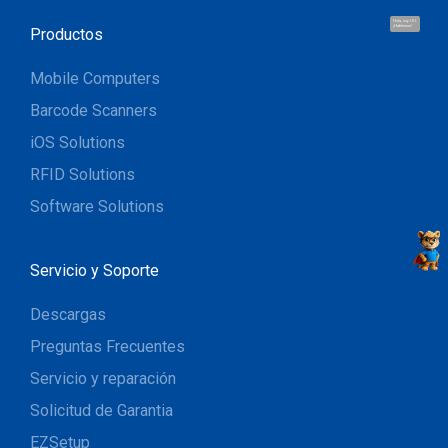
Hola, soy UU.
¡Hablemos!
Productos
Mobile Computers
Barcode Scanners
iOS Solutions
RFID Solutions
Software Solutions
Servicio y Soporte
Descargas
Preguntas Frecuentes
Servicio y reparación
Solicitud de Garantia
EZSetup