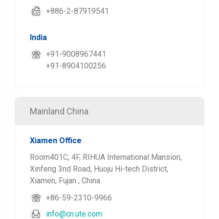
+886-2-87919541
India
+91-9008967441
+91-8904100256
Mainland China
Xiamen Office
Room401C, 4F, RIHUA International Mansion,
Xinfeng 3nd Road, Huoju Hi-tech District,
Xiamen, Fujan , China
+86-59-2310-9966
info@cn.ute.com