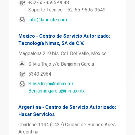
+52-55-9595-9648
Soporte Técnico: +52-55-9595-9649
info@latin.ute.com
Mexico - Centro de Servicio Autorizado:
Tecnología Nimax, SA de C.V.
Magdalena 219 bis, Col. Del Valle, México
Silvia Trejo y/o Benjamin Garcia
5340 2964
Silvia.trejo@nimax.mx
Benjamin.garcia@nimax.mx
Argentina - Centro de Servicio Autorizado:
Hasar Servicios
Charlone 1144 (1427) Ciudad de Buenos Aires,
Argentina