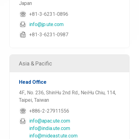
Japan
+81-3-6231-0896
info@jp.ute.com
+81-3-6231-0987
Asia & Pacific
Head Office
4F., No. 236, ShinHu 2nd Rd., NeiHu Chiu, 114,
Taipei, Taiwan
+886-2-27911556
info@apac.ute.com
info@india.ute.com
info@mideast.ute.com