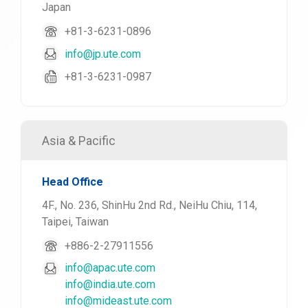
Japan
+81-3-6231-0896
info@jp.ute.com
+81-3-6231-0987
Asia & Pacific
Head Office
4F., No. 236, ShinHu 2nd Rd., NeiHu Chiu, 114,
Taipei, Taiwan
+886-2-27911556
info@apac.ute.com
info@india.ute.com
info@mideast.ute.com