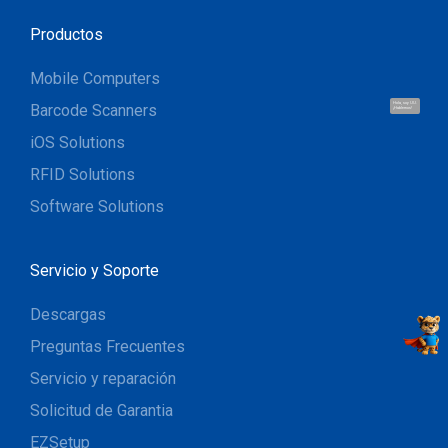
Productos
Mobile Computers
Hola, soy UU.
Barcode Scanners
¡Hablemos!
iOS Solutions
RFID Solutions
Software Solutions
Servicio y Soporte
Descargas
Preguntas Frecuentes
Servicio y reparación
Solicitud de Garantia
EZSetup