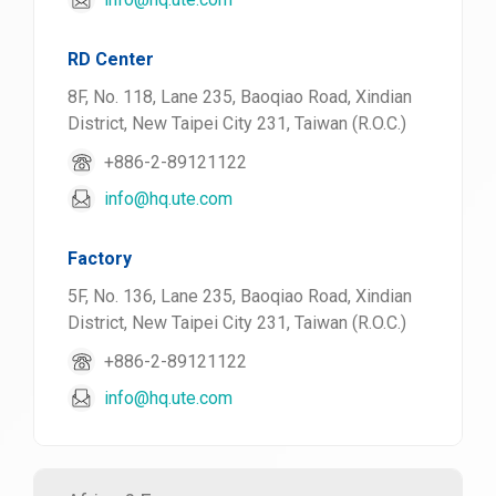
RD Center
8F, No. 118, Lane 235, Baoqiao Road, Xindian
District, New Taipei City 231, Taiwan (R.O.C.)
+886-2-89121122
info@hq.ute.com
Factory
5F, No. 136, Lane 235, Baoqiao Road, Xindian
District, New Taipei City 231, Taiwan (R.O.C.)
+886-2-89121122
info@hq.ute.com