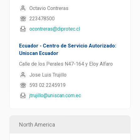
Octavio Contreras
223478500
ocontreras@diprotec.cl
Ecuador - Centro de Servicio Autorizado:
Uniscan Ecuador
Calle de los Perales N47-164 y Eloy Alfaro
Jose Luis Trujillo
593 02 2245919
jtrujillo@uniscan.com.ec
North America