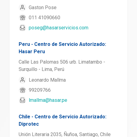
Gaston Pose
011 41090660
poseg@hasarservicios.com
Peru - Centro de Servicio Autorizado:
Hasar Peru
Calle Las Palomas 506 urb. Limatambo -
Surquillo - Lima, Perú
Leonardo Mallma
99209766
lmallma@hasar.pe
Chile - Centro de Servicio Autorizado:
Diprotec
Unión Literaria 2035, Ñuñoa, Santiago, Chile