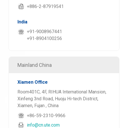
+886-2-87919541
India
+91-9008967441
+91-8904100256
Mainland China
Xiamen Office
Room401C, 4F, RIHUA International Mansion,
Xinfeng 3nd Road, Huoju Hi-tech District,
Xiamen, Fujan , China
+86-59-2310-9966
info@cn.ute.com