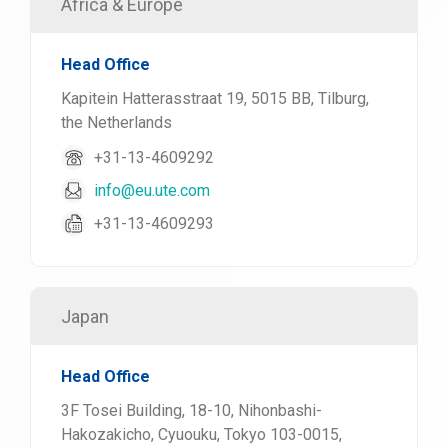
Africa & Europe
Head Office
Kapitein Hatterasstraat 19, 5015 BB, Tilburg,
the Netherlands
+31-13-4609292
info@eu.ute.com
+31-13-4609293
Japan
Head Office
3F Tosei Building, 18-10, Nihonbashi-
Hakozakicho, Cyuouku, Tokyo 103-0015,