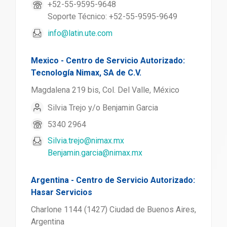
+52-55-9595-9648
Soporte Técnico: +52-55-9595-9649
info@latin.ute.com
Mexico - Centro de Servicio Autorizado:
Tecnología Nimax, SA de C.V.
Magdalena 219 bis, Col. Del Valle, México
Silvia Trejo y/o Benjamin Garcia
5340 2964
Silvia.trejo@nimax.mx
Benjamin.garcia@nimax.mx
Argentina - Centro de Servicio Autorizado:
Hasar Servicios
Charlone 1144 (1427) Ciudad de Buenos Aires,
Argentina