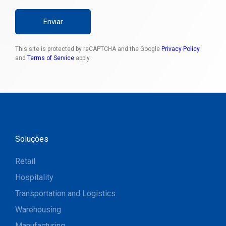
Enviar
This site is protected by reCAPTCHA and the Google
Privacy Policy
and
Terms of Service
apply.
Soluções
Retail
Hospitality
Transportation and Logistics
Warehousing
Manufacturing