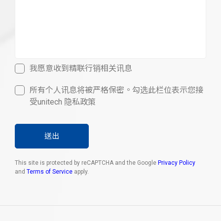
我愿意收到精联行销相关讯息
所有个人讯息将被严格保密。勾选此栏位表示您接
受unitech 隐私政策
送出
This site is protected by reCAPTCHA and the Google
Privacy Policy
and
Terms of Service
apply.