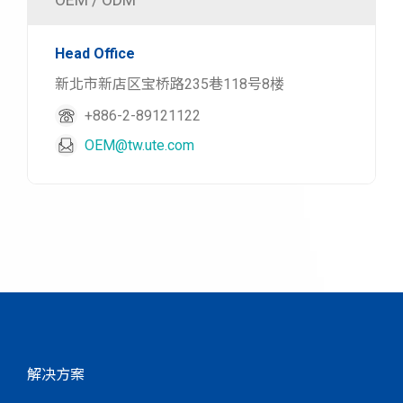
Head Office
新北市新店区宝桥路235巷118号8楼
+886-2-89121122
OEM@tw.ute.com
解决方案