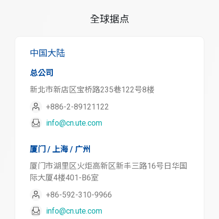
全球据点
中国大陆
总公司
新北市新店区宝桥路235巷122号8楼
+886-2-89121122
info@cn.ute.com
厦门 / 上海 / 广州
厦门市湖里区火炬高新区新丰三路16号日华国
际大厦4楼401-B6室
+86-592-310-9966
info@cn.ute.com