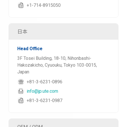
+1-714-8915050
日本
Head Office
3F Tosei Building, 18-10, Nihonbashi-
Hakozakicho, Cyuouku, Tokyo 103-0015,
Japan
+81-3-6231-0896
info@jp.ute.com
+81-3-6231-0987
OEM / ODM