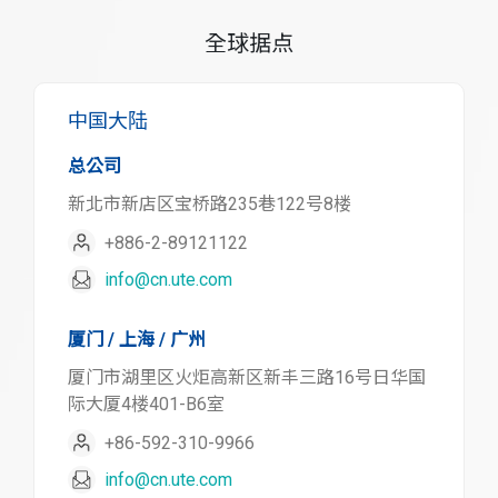
全球据点
中国大陆
总公司
新北市新店区宝桥路235巷122号8楼
+886-2-89121122
info@cn.ute.com
厦门 / 上海 / 广州
厦门市湖里区火炬高新区新丰三路16号日华国
际大厦4楼401-B6室
+86-592-310-9966
info@cn.ute.com