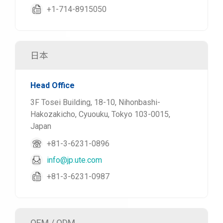
+1-714-8915050
日本
Head Office
3F Tosei Building, 18-10, Nihonbashi-
Hakozakicho, Cyuouku, Tokyo 103-0015,
Japan
+81-3-6231-0896
info@jp.ute.com
+81-3-6231-0987
OEM / ODM