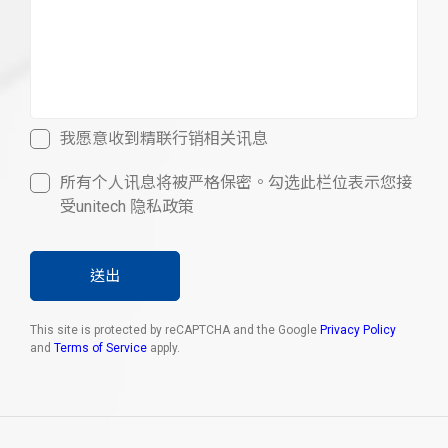
我愿意收到精联行销相关讯息
所有个人讯息将被严格保密。勾选此栏位表示您接
受unitech 隐私政策
送出
This site is protected by reCAPTCHA and the Google
Privacy Policy
and
Terms of Service
apply.