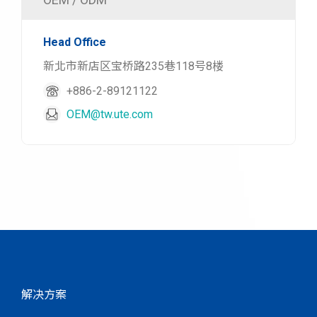
Head Office
新北市新店区宝桥路235巷118号8楼
+886-2-89121122
OEM@tw.ute.com
解决方案