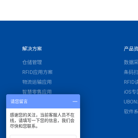
解决方案
产品
仓储管理
数据
RFID应用方案
条码
物流运输应用
RFI
智慧零售应用
iOS专
智慧医疗与UDI医材管理
UBO
请您留言
工业自动化与智慧制造
软件
感谢您的关注，当前客服人员不在
线，请填写一下您的信息，我们会
停车开单管理与现场服务
尽快和您联系。