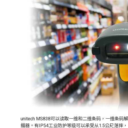
unitech MS838可以读取一维和二维条码，一
描器。有IP54工业防护等级可以承受从1.5公尺落摔，