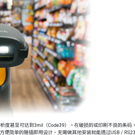
维条码解析度甚至可达到3mil（Code39）。在破损的或印刷不良
方便简单的随插即用设计，无需做其他安装就能透过USB / RS2