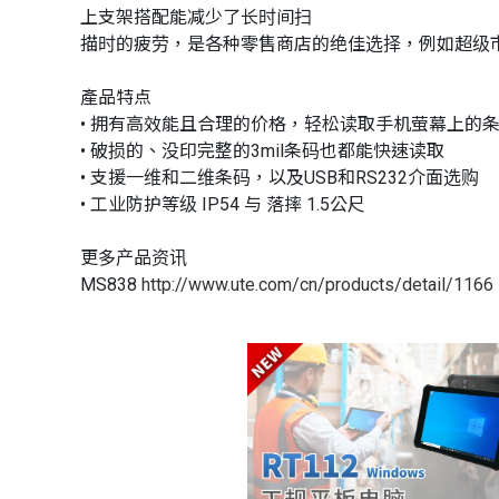
上支架搭配能减少了长时间扫
描时的疲劳，是各种零售商店的绝佳选择，例如超级
產品特点
• 拥有高效能且合理的价格，轻松读取手机萤幕上的
• 破损的、没印完整的3mil条码也都能快速读取
• 支援一维和二维条码，以及USB和RS232介面选购
• 工业防护等级 IP54 与 落摔 1.5公尺
更多产品资讯
MS838
http://www.ute.com/cn/products/detail/1166