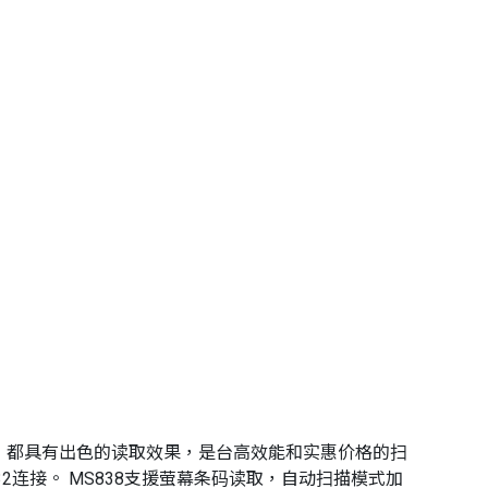
的条码，都具有出色的读取效果，是台高效能和实惠价格的扫
32连接。 MS838支援萤幕条码读取，自动扫描模式加