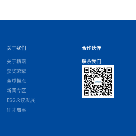
关于我们
合作伙伴
关于精瑞
联系我们
获奖荣耀
全球据点
新闻专区
ESG永续发展
征才启事