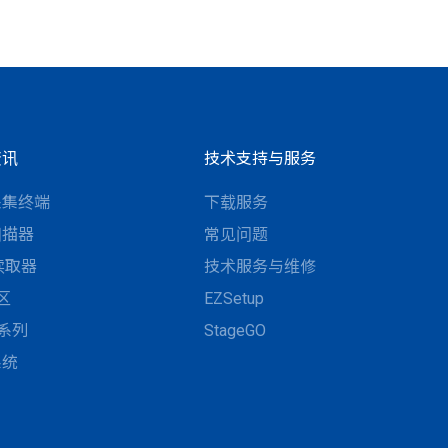
资讯
技术支持与服务
采集终端
下载服务
扫描器
常见问题
D读取器
技术服务与维修
区
EZSetup
N系列
StageGO
系统