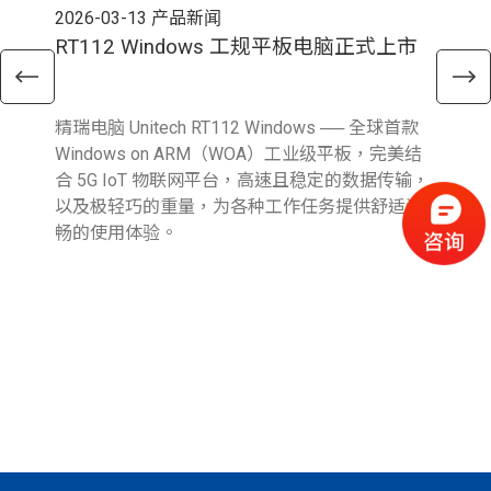
2026-03-13
产品新闻
202
RT112 Windows 工规平板电脑正式上市
E
精瑞电脑 Unitech RT112 Windows ── 全球首款
精瑞
Windows on ARM（WOA）工业级平板，完美结
新 A
合 5G IoT 物联网平台，高速且稳定的数据传输，
Fi
以及极轻巧的重量，为各种工作任务提供舒适流
输
畅的使用体验。