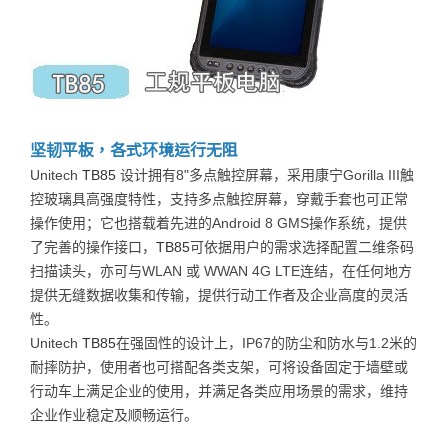
坚韧平板，各式环境运行无阻
Unitech
TB85
设计拥有8"多点触控屏幕，采用康宁Gorilla III触
控玻璃具高强度特性，支持多点触控
屏幕，穿戴手套也可正常
操作使用；它也搭载着先进的Android 8 GMS操作系统，提供
了完善的操作
接口，
TB85
可依据用户的需求选择配置二维条码
扫描读头，亦可与WLAN 或 WWAN 4G LTE连结，
在任何地方
提供无缝数据收集和传输，提供行动工作者及企业高度的灵活
性。
Unitech
TB85
在强固性的设计上，IP67的防尘和防水与1.2米的
耐摔防护，使用者也可搭配各类支
架，可将设备固定于墙壁或
行动车上满足企业的使用，并满足各类应用场景的需求，维持
企业作业稳
定及顺畅运行。