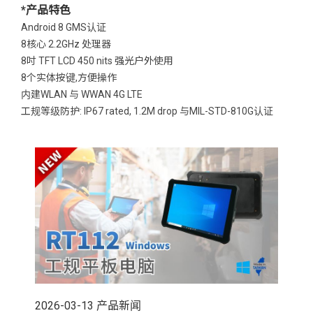
*产品特色
Android 8 GMS认证
8核心 2.2GHz 处理器
8吋 TFT LCD 450 nits 强光户外使用
8个实体按键,方便操作
内建WLAN 与 WWAN 4G LTE
工规等级防护: IP67 rated, 1.2M drop 与MIL-STD-810G认证
2026-03-13
产品新闻
202