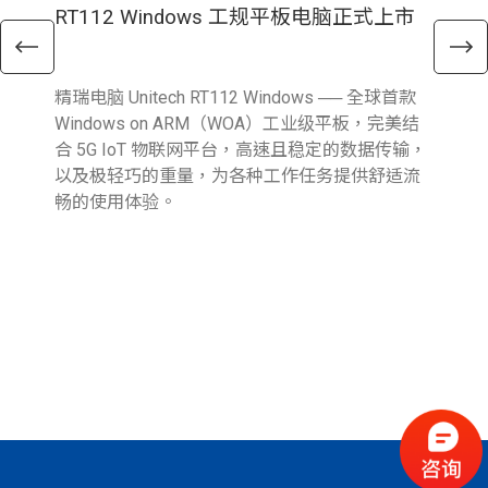
RT112 Windows 工规平板电脑正式上市
E
精瑞电脑 Unitech RT112 Windows ── 全球首款
精瑞
Windows on ARM（WOA）工业级平板，完美结
新 A
合 5G IoT 物联网平台，高速且稳定的数据传输，
Fi
以及极轻巧的重量，为各种工作任务提供舒适流
输
畅的使用体验。