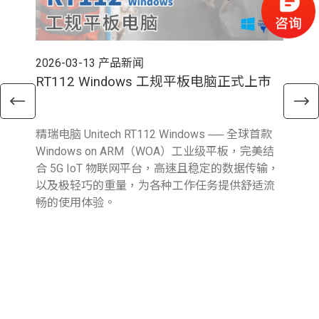
2026-03-13
产品新闻
202
RT112 Windows 工规平板电脑正式上市
E
精瑞电脑 Unitech RT112 Windows ── 全球首款
精瑞
Windows on ARM（WOA）工业级平板，完美结
新 A
合 5G IoT 物联网平台，高速且稳定的数据传输，
Fi
以及极轻巧的重量，为各种工作任务提供舒适流
输
畅的使用体验。