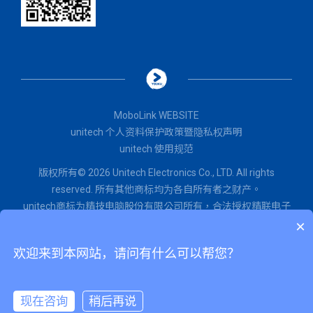
MoboLink WEBSITE
unitech 个人资料保护政策暨隐私权声明
unitech 使用规范
版权所有© 2026 Unitech Electronics Co., LTD. All rights
reserved. 所有其他商标均为各自所有者之财产。
unitech商标为精技电脑股份有限公司所有，
合法授权
精联电子
×
股份有限公司使用。
闽ICP备2022015071号
欢迎来到本网站，请问有什么可以帮您？
闽公网安备 35020602002651号
为改善网站和用户体验，本网站会使用Cookie。
现在咨询
稍后再说