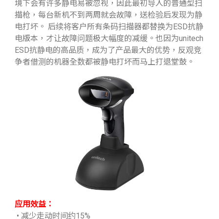
境下会有许多静电易被忽视，因此最初导入的普通型扫
描枪，每台新机不到两周就会故障，送检验后发现为静
电打坏。 后续将客户所有条码扫描器都替换为ESD抗静
电版本，才让故障问题极大幅度的减缓。也因为unitech
ESD抗静电的高品质，成为了产品最大的优势，反观竞
争者借测的机器全数都被静电打坏而马上打退堂鼓。
应用效益：
• 减少走动时间约15%