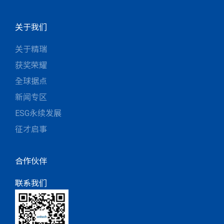
关于我们
关于精瑞
获奖荣耀
全球据点
新闻专区
ESG永续发展
征才启事
合作伙伴
联系我们