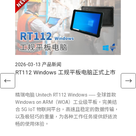
2026-03-13
产品新闻
202
RT112 Windows 工规平板电脑正式上市
E
精瑞电脑 Unitech RT112 Windows ── 全球首款
精瑞
Windows on ARM（WOA）工业级平板，完美结
新 A
合 5G IoT 物联网平台，高速且稳定的数据传输，
Fi
以及极轻巧的重量，为各种工作任务提供舒适流
输
畅的使用体验。