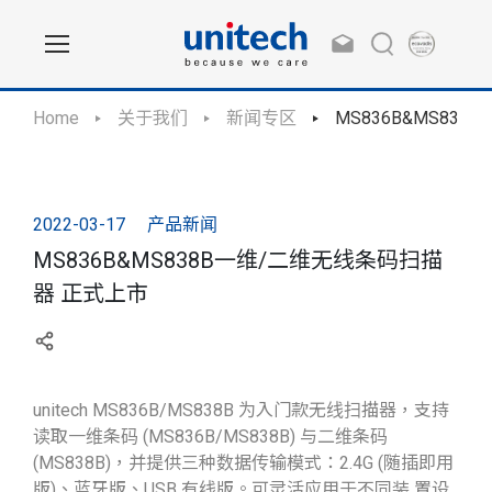
Home
关于我们
新闻专区
MS836B&MS83
2022-03-17
产品新闻
MS836B&MS838B一维/二维无线条码扫描
器 正式上市
unitech MS836B/MS838B 为入门款无线扫描器，支持
读取一维条码 (MS836B/MS838B) 与二维条码
(MS838B)，并提供三种数据传输模式：2.4G (随插即用
版)、蓝牙版、USB 有线版。可灵活应用于不同装 置设