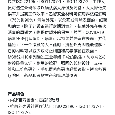
包含ISO 22196，ISO11737-1，ISO 11737-2。工作人
员可透过条码读取以确认病人身份及药签，大大降低失
误率并提高工作效率。乙醇安全材料可使用非浓缩酒精
（75％到90％）清洁外壳，以杀死或清除表面的，细菌
和病毒。除了让设备进行定期消毒外，抗菌外壳在每次
消毒的周期之间也提供额外的保护。然而，COVID-19
病毒使我们认识到，病毒可以持续并停留在表面，并传
播给，下一个接触的人。此时，抗菌外壳即是最佳解，
它的材料可以减少或防止细菌和病毒停留在表面。
MS852+HC系列通过工业等级IP42的防尘，防水与2米
耐摔质量认证，耐用的按键，强固的线材设计，支持一
维和二维条码外，手机屏幕条码也轻松读取。适合各医
疗院所，药品和医材生产和管理单位等。
产品特色
• 内建百万画素与高级读取器
• 抗菌外壳设计医疗认证：ISO 22196，ISO 11737-1，
ISO 11737-2