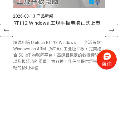
2026-03-13
产品新闻
202
RT112 Windows 工规平板电脑正式上市
E
精瑞电脑 Unitech RT112 Windows ── 全球首款
精瑞
Windows on ARM（WOA）工业级平板，完美结
新 A
合 5G IoT 物联网平台，高速且稳定的数据传输，
Fi
以及极轻巧的重量，为各种工作任务提供舒适流
输
畅的使用体验。