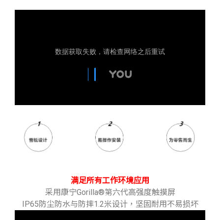
满足所有工作环境应用
采用康宁Gorilla®第六代高强度触摸屏
IP65防尘防水与防摔1.2米设计，坚固耐用不易损坏