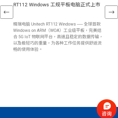
RT112 Windows 工规平板电脑正式上市
E
精瑞电脑 Unitech RT112 Windows ── 全球首款
精瑞
Windows on ARM（WOA）工业级平板，完美结
新 A
合 5G IoT 物联网平台，高速且稳定的数据传输，
Fi
以及极轻巧的重量，为各种工作任务提供舒适流
输
畅的使用体验。