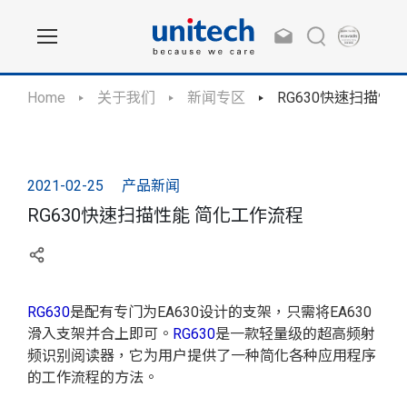
Home
关于我们
新闻专区
RG630快速扫描性
2021-02-25
产品新闻
RG630快速扫描性能 简化工作流程
RG630
是配有专门为
EA630
设计的支架，只需将
EA630
滑入支架并合上即可。
RG630
是一款轻量级的超高频射
频识别阅读器，它为用户提供了一种简化各种应用程序
的工作流程的方法。