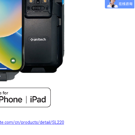
te.com/cn/products/detail/SL220