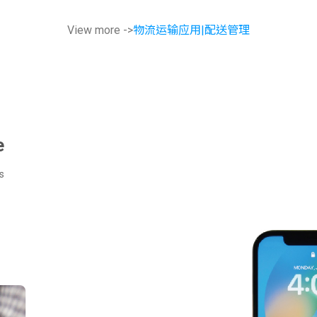
View more ->
物流运输应用|配送管理
e
s