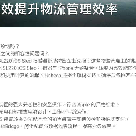
而烦恼吗？
装置之间的相容性问题吗？
 SL220 iOS Sled 扫描器协助跨国企业克服了这些物流管理上的
h SL220 iOS Sled 扫描器与 iPhone 无缝整合，转变为高
费用计算的流程。 Unitech 还提供解码支持，确保与各种客
OS 装置的强大兼容性和安全操作，符合 Apple 的严格标准。
速充电和热插拔电池设计，工作不间断运作。
 iOS 装置转换为功能齐全的销售装置并支持多种非接触式支付。
 ScanBridge，简化配置与数据收集流程，提高业务效率。