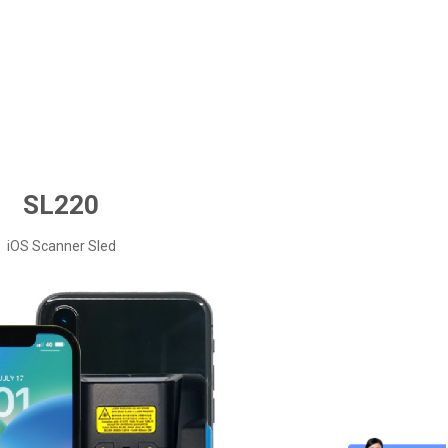
SL220
iOS Scanner Sled