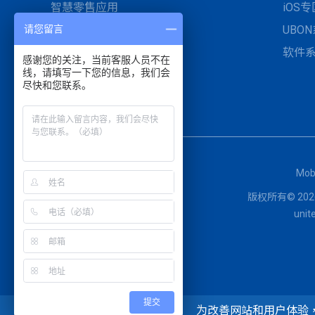
智慧零售应用
iOS专
智慧医疗与UDI医材管理
UBO
请您留言
工业自动化与智慧制造
软件
感谢您的关注，当前客服人员不在
线，请填写一下您的信息，我们会
停车开单管理与现场服务
尽快和您联系。
Mob
版权所有© 2026 
un
提交
为改善网站和用户体验，本