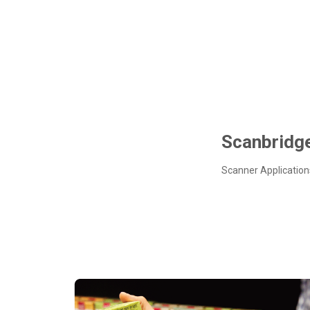
Scanbridg
Scanner Application