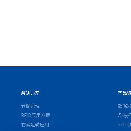
解决方案
产品
仓储管理
数据
RFID应用方案
条码
物流运输应用
RFI