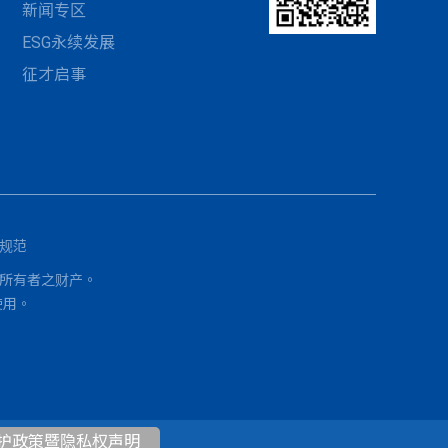
新闻专区
ESG永续发展
征才启事
使用规范
标均为各自所有者之财产。
使用。
资料保护政策暨隐私权声明