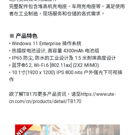
完整配件包含堆高机充电座、车用充电座等，满足使用
者在工业制造，现场服务和仓储的各式需求。
※ 产品特色
• Windows 11 Enterprise 操作系统
• 热插拔电池设计, 高容量 4300mAh 电池组
• IP65 防尘, 防水的工业设计及 1.5 米耐摔高度设计
• 蓝牙®5.2, Wi-Fi 6 [802.11ax] (2X2 MIMO)
• 10.1寸(1920 x 1200) IPS 800 nits 户外强光下可视操
作
欲了解TB170更多产品资讯，请至
https://www.ute-
cn.com/cn/products/detail/TB170