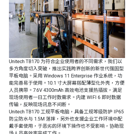
Unitech TB170 为符合企业使用者的不同需求，我们以
多方角度切入突破，推出实践跨界创新的新世代强固型
平板电脑。采用 Windows 11 Enterprise 作业系统，功
能完善易于使用。10.1 寸大屏幕搭配薄型化外壳，方便
人员携带。7.6V 4300mAh 高效电池支援热插拔，满足
现场使用者一日工作时数需求。内建 WIFI 6 即时数据
传输，反映现场讯息不间断。
Unitech TB170 工规平板电脑，具备工规等级防护 IP65
防尘防水与 1.5M 落摔，另外也支援企业工作环境中配
戴手套使用，于恶劣的环境下操作也不受影响，协助现
场人员高效率完成工作。