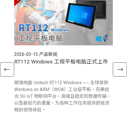
2026-03-13
产品新闻
202
RT112 Windows 工规平板电脑正式上市
E
精瑞电脑 Unitech RT112 Windows ── 全球首款
精瑞
Windows on ARM（WOA）工业级平板，完美结
新 A
合 5G IoT 物联网平台，高速且稳定的数据传输，
Fi
以及极轻巧的重量，为各种工作任务提供舒适流
输
畅的使用体验。