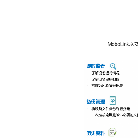
MoboLi