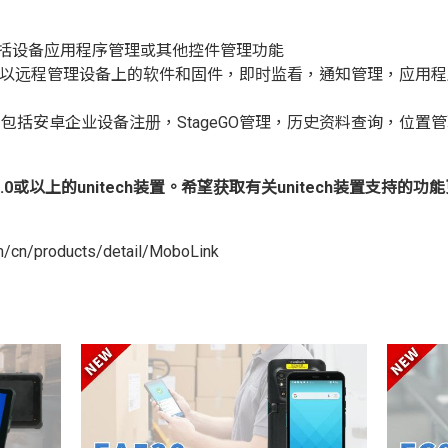
括设备应用程序管理或其他控件管理功能
您可以远程管理设备上的软件和固件，即时监看，通知管理，应用
包括安卓企业设备注册，StageGO管理，历史资料查询，位置
roid 7.0或以上的unitech装置。希望获取有关unitech装置支
m/cn/products/detail/MoboLink