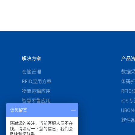
解决方案
产品
仓储管理
数据
RFID应用方案
条码
物流运输应用
RFI
智慧零售应用
iOS专
智慧医疗与UDI医材管理
UBO
请您留言
工业自动化与智慧制造
软件
感谢您的关注，当前客服人员不在
线，请填写一下您的信息，我们会
停车开单管理与现场服务
尽快和您联系。