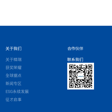
关于我们
合作伙伴
关于精瑞
联系我们
获奖荣耀
全球据点
新闻专区
ESG永续发展
征才启事