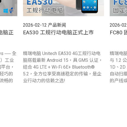
2026-02-12
产品新闻
2026-02
板电脑正
EA530 工规行动电脑正式上市
FC8
ws ── 全
精瑞电脑 Unitech EA530 4G工规行动电
精瑞电脑 
OA）工业
脑搭载最新 Android 15，具 GMS 认证，
与 1.
联网平台，
结合 4G LTE + Wi-Fi 6E+ Bluetooth®
1D、2
轻巧的
5.2，全方位享受高速稳定的传输，是企
自动扫
流畅的
业行动力的信赖之选!
的产线