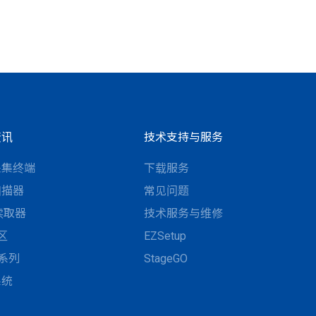
资讯
技术支持与服务
采集终端
下载服务
扫描器
常见问题
D读取器
技术服务与维修
区
EZSetup
N系列
StageGO
系统