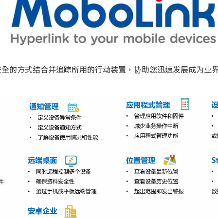
nk以安全的方式结合并追踪所用的行动装置，协助您迅速发展成为业