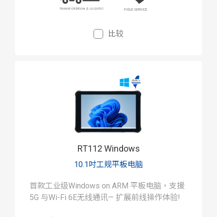
比较
RT112 Windows
10.1吋工规平板电脑
首款工业级Windows on ARM 平板电脑，支援
5G 与Wi-Fi 6E无线通讯— 扩展前线操作体验!