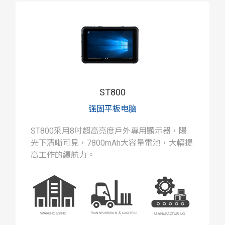
ST800
强固平板电脑
ST800采用8吋超高亮度戶外專用顯示器，陽
光下清晰可見，7800mAh大容量電池，大幅提
高工作的續航力。