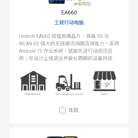
EA660
工规行动电脑
Unitech EA660 搭载高通晶片，具备 5G 与
WLAN 6E 强大的无线通讯网路连接能力，采用
Android 13 作业系统，赋能先进行动资讯应
用；在设计上强调业界最长周期的设备持续供
应概念，是企业最智慧的选择。
比较