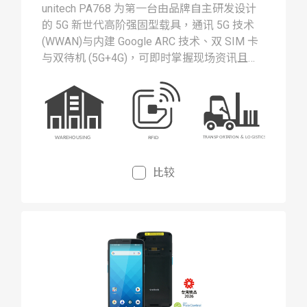
unitech PA768 为第一台由品牌自主研发设计
的 5G 新世代高阶强固型载具，通讯 5G 技术
(WWAN)与内建 Google ARC 技术、双 SIM 卡
与双待机 (5G+4G)，可即时掌握现场资讯且传
送不中断。
比较