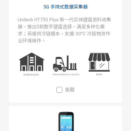
5G 手持式数据采集器
Unitech HT730 Plus 新一代实体键盘资料收集
器，推出3款数字键盘选择，满足多样化需
求；另提供冷链版本，支援-30°C 冷链物流作
业环境操作。
比较