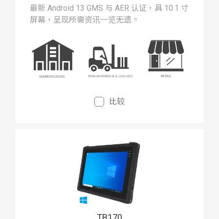
最新 Android 13 GMS 与 AER 认证，具 10.1 寸
屏幕，呈现所需资讯一览无遗。
比较
TB170