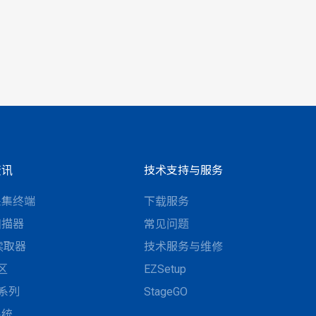
资讯
技术支持与服务
采集终端
下载服务
扫描器
常见问题
D读取器
技术服务与维修
区
EZSetup
N系列
StageGO
系统