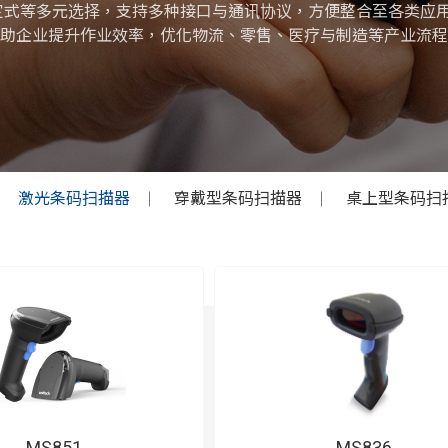
定式等多元选择，支持多种接口与通讯协议，方便整合至各类应
助企业提升作业效率，优化物流、零售、医疗与制造等产业流程
激光条码扫描器
穿戴型条码扫描器
桌上型条码扫
MS851
MS836