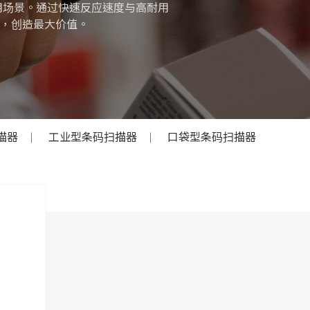
用场景。通过快速反应速度与高耐用
，创造最大价值。
描器
工业型条码扫描器
口袋型条码扫描器