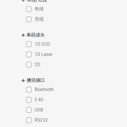
有线
无线
条码读头
1D CCD
1D Laser
2D
通讯接口
Bluetooth
2.4G
USB
RS232