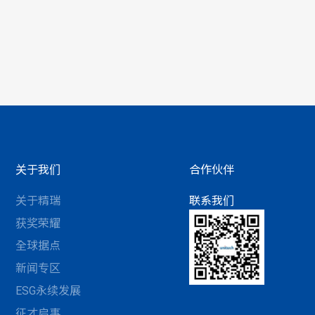
关于我们
合作伙伴
关于精瑞
联系我们
获奖荣耀
全球据点
新闻专区
ESG永续发展
征才启事