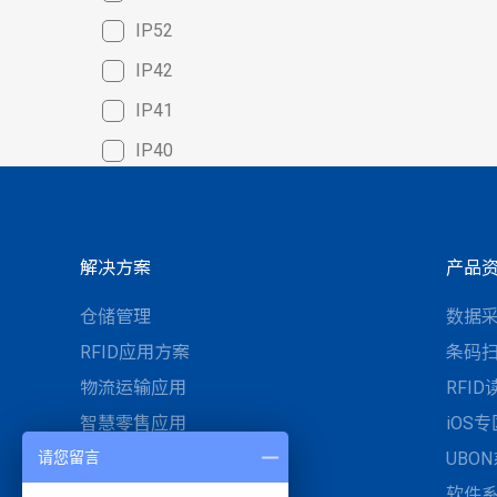
IP52
IP42
IP41
IP40
解决方案
产品
仓储管理
数据
RFID应用方案
条码
物流运输应用
RFI
智慧零售应用
iOS专
请您留言
智慧医疗与UDI医材管理
UBO
工业自动化与智慧制造
软件