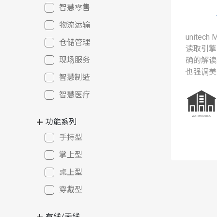
智慧零售
物流运输
unite
仓储管理
读取引擎
现场服务
确的解读
也强调美
智慧制造
与符合人
智慧医疗
商业与工
功能系列
手持型
掌上型
桌上型
穿戴型
有线/无线