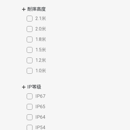
耐摔高度
2.1米
2.0米
1.8米
1.5米
1.2米
1.0米
IP等级
IP67
IP65
IP64
IP54