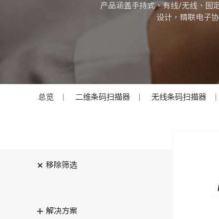
产品涵盖手持式、有线/无线、固
设计，精联电子协
总览
二维条码扫描器
无线条码扫描器
移除筛选
解决方案