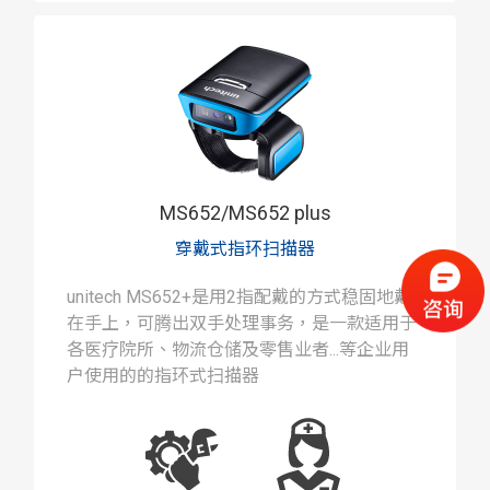
MS652/MS652 plus
穿戴式指环扫描器
unitech MS652+是用2指配戴的方式稳固地戴
在手上，可腾出双手处理事务，是一款适用于
各医疗院所、物流仓储及零售业者...等企业用
户使用的的指环式扫描器