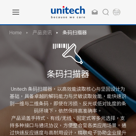
Home
产品资讯
条码扫描器
条码扫描器
Unitech 条码扫描器，以高效能读取核心与坚固设计为
基础，具备卓越的解码能力与灵敏读取效能，能快速识
别一维与二维条码，即使在污损、反光或低对比度的条
码环境下，依然保持高准确率。
产品涵盖手持式、有线/无线、固定式等多元选择，支
持多种接口与通讯协议，方便整合至各类应用场景。通
过快速反应速度与高耐用设计，精联电子协助企业提升