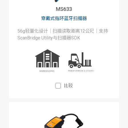
MS633
穿戴式指环蓝牙扫描器
56g轻量化设计｜扫描读取距离12公尺｜支持
ScanBridge Utility与扫描器SDK
比较