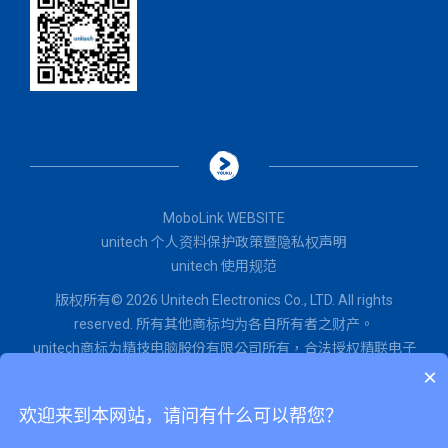
MoboLink WEBSITE
unitech 个人资料保护政策暨隐私权声明
unitech 使用规范
版权所有© 2026 Unitech Electronics Co., LTD. All rights
reserved. 所有其他商标均为各自所有者之财产。
unitech商标为精技电脑股份有限公司所有，
合法授权
精联电子
×
股份有限公司使用。
闽ICP备2022015071号
欢迎来到本网站，请问有什么可以帮您？
闽公网安备 35020602002651号