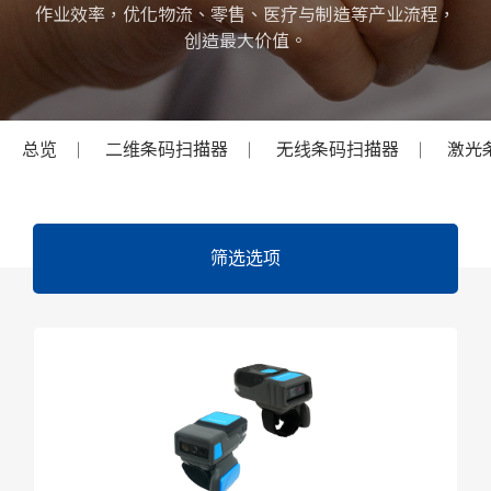
作业效率，优化物流、零售、医疗与制造等产业流程，
创造最大价值。
总览
二维条码扫描器
无线条码扫描器
激光
筛选选项