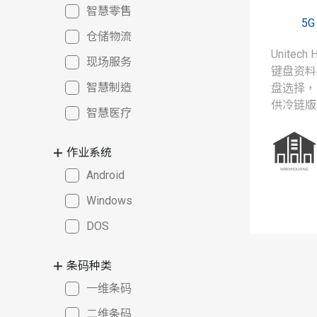
智慧零售
5
仓储物流
Unitec
现场服务
键盘资料
智慧制造
盘选择，
供冷链版
智慧医疗
作业环境
作业系统
Android
Windows
DOS
条码种类
一维条码
二维条码