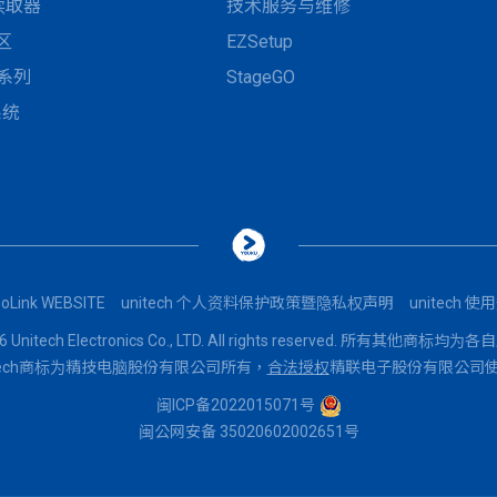
D读取器
技术服务与维修
区
EZSetup
N系列
StageGO
系统
oLink WEBSITE
unitech 个人资料保护政策暨隐私权声明
unitech 
Unitech Electronics Co., LTD. All rights reserved. 所有其他商
itech商标为精技电脑股份有限公司所有，
合法授权
精联电子股份有限公司
闽ICP备2022015071号
闽公网安备 35020602002651号