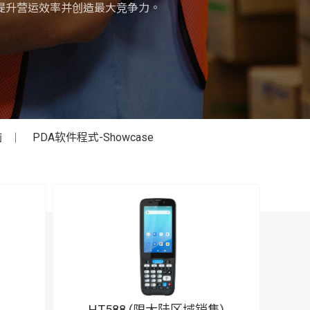
提升营运效率并创造最大竞争力。
脑
PDA软件程式-Showcase
HT588 (限大陆区域销售)