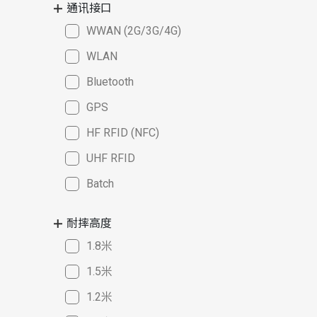
通讯接口
WWAN (2G/3G/4G)
WLAN
Bluetooth
GPS
HF RFID (NFC)
UHF RFID
Batch
耐摔高度
1.8米
1.5米
1.2米