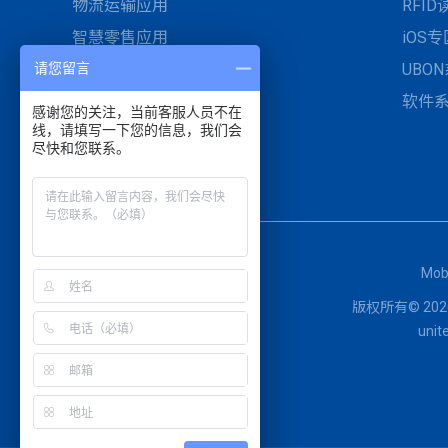
物流运输应用
RFI
智慧零售应用
iOS专
请您留言
智慧医疗与UDI医材管理
UBO
工业自动化与智慧制造
软件
感谢您的关注，当前客服人员不在
线，请填写一下您的信息，我们会
停车开单管理与现场服务
尽快和您联系。
Mob
版权所有© 2026 
un