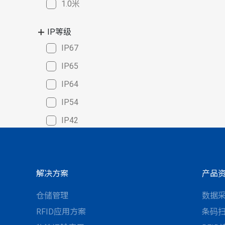
1.0米
IP等级
IP67
IP65
IP64
IP54
IP42
解决方案
产品
仓储管理
数据
RFID应用方案
条码