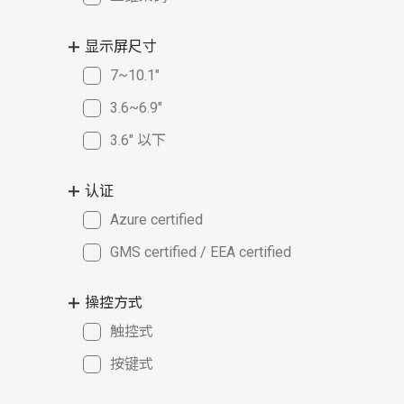
显示屏尺寸
7~10.1"
3.6~6.9"
3.6" 以下
认证
Azure certified
GMS certified / EEA certified
操控方式
触控式
按键式