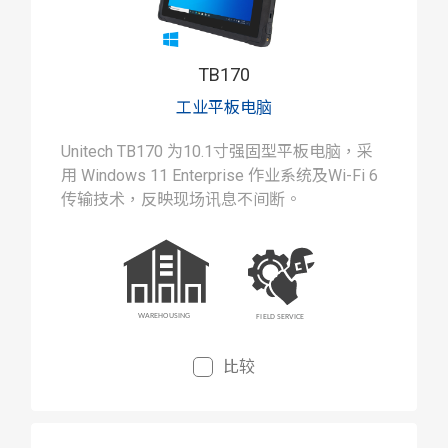
TB170
工业平板电脑
Unitech TB170 为10.1寸强固型平板电脑，采
用 Windows 11 Enterprise 作业系统及Wi-Fi 6
传输技术，反映现场讯息不间断。
比较