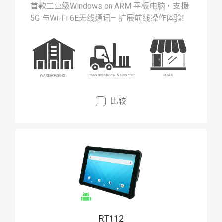
首款工业级Windows on ARM 平板电脑，支援
5G 与Wi-Fi 6E无线通讯— 扩展前线操作体验!
比较
RT112