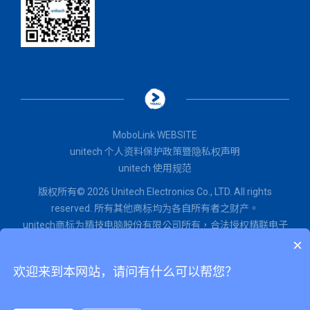
MoboLink WEBSITE
unitech 个人资料保护政策暨隐私权声明
unitech 使用规范
版权所有© 2026 Unitech Electronics Co., LTD. All rights
reserved. 所有其他商标均为各自所有者之财产。
unitech商标为精技电脑股份有限公司所有，
合法授权
精联电子
股份有限公司使用。
×
闽ICP备2022015071号
欢迎来到本网站，请问有什么可以帮您？
闽公网安备 35020602002651号