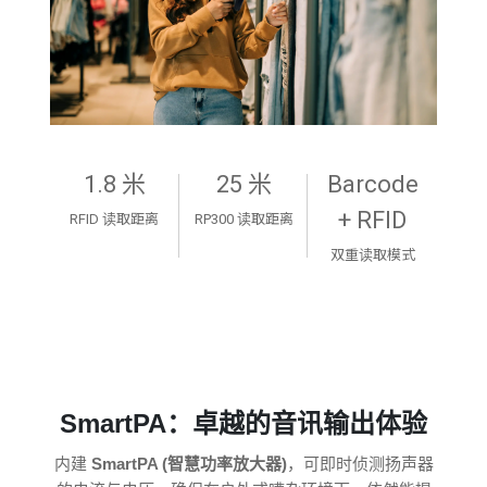
1.8 米
25 米
Barcode
+ RFID
RFID 读取距离
RP300 读取距离
双重读取模式
SmartPA：卓越的音讯输出体验
内建
SmartPA (智慧功率放大器)
，可即时侦测扬声器