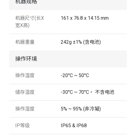
机器规格
机器尺寸(长X
161 x 76.8 x 14.15 mm
宽X高)
机器重量
242g ±1% (含电池)
操作环境
操作温度
-20°C ~ 50°C
储存温度
-30°C ~ 70°C， 不含电池
操作湿度
5% ~ 95% (非冷凝)
IP等级
IP65 & IP68