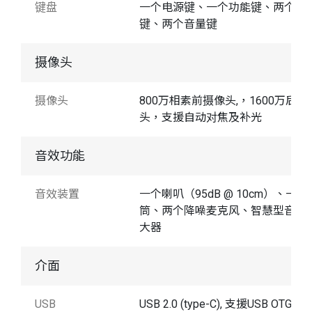
键盘
一个电源键、一个功能键、两个扫
键、两个音量键
摄像头
摄像头
800万相素前摄像头,，1600万后摄
头，支援自动对焦及补光
音效功能
音效装置
一个喇叭（95dB @ 10cm）、一个
筒、两个降噪麦克风、智慧型音讯
大器
介面
USB
USB 2.0 (type-C), 支援USB OTG