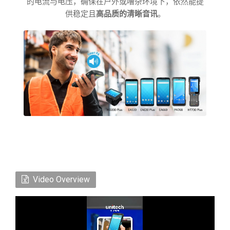
的电流与电压，确保在户外或嘈杂环境下，依然能提
供稳定且
高品质的清晰音讯
。
Video Overview