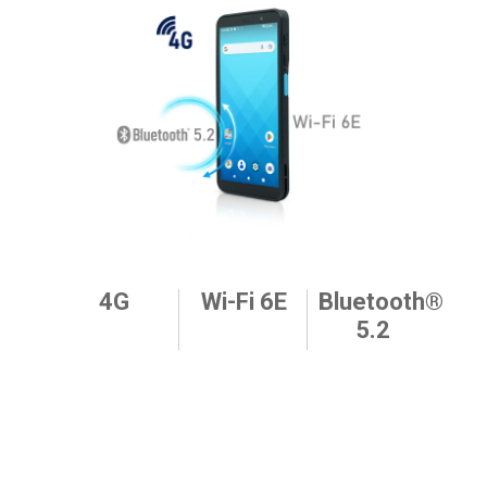
4G
Wi-Fi 6E
Bluetooth®
5.2