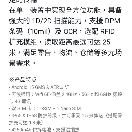
在单一装置中实现全方位功能，具备
强大的 1D/2D 扫描能力，支援 DPM
条码（10mil）及 OCR，选配 RFID
扩充模组，读取距离最远可达 25
米，满足零售、物流、仓储等多元场
景需求。
※产品特点
• Android 15 GMS & AER认 证
• 无线通讯：Wifi 6E-涵盖 2.4GHz、5GHz 和 6GHz 频段
与 4G 通讯
• 双 SIM 卡：1 eSIM + 1 Nano SIM
• IP65 & IP68 防护等级，并可承受 1.5 米摔落（搭配保
护壳可达 1.8 米）
• 4250mAh 快拆电池，支援温插拔