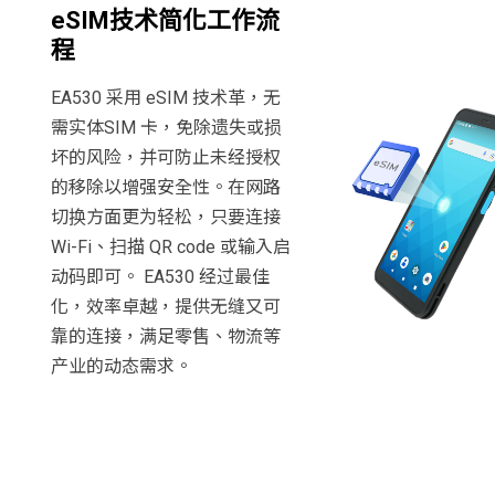
eSIM技术简化工作流
程
EA530 采用 eSIM 技术革，无
需实体SIM 卡，免除遗失或损
坏的风险，并可防止未经授权
的移除以增强安全性。在网路
切换方面更为轻松，只要连接
Wi-Fi、扫描 QR code 或输入启
动码即可。 EA530 经过最佳
化，效率卓越，提供无缝又可
靠的连接，满足零售、物流等
产业的动态需求。