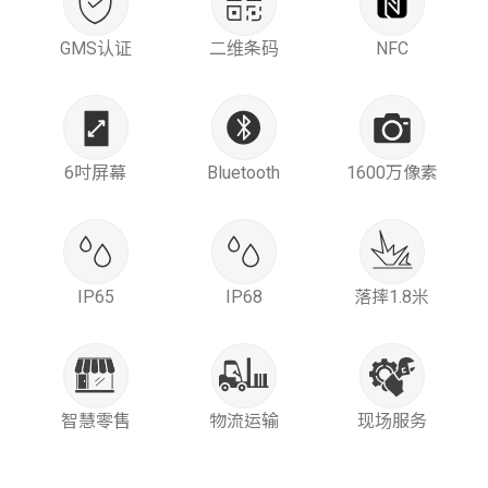
GMS认证
二维条码
NFC
6吋屏幕
Bluetooth
1600万像素
IP65
IP68
落摔1.8米
智慧零售
物流运输
现场服务