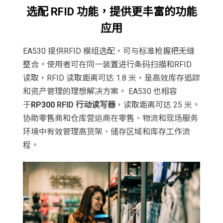
选配 RFID 功能，提供更丰富的功能
应用
EA530 提供RFID 模组选配，可与标准枪握把无缝
整合。使用者可在同一装置进行条码扫描和RFID
读取，RFID 读取距离可达 1.8 米，是高效库存追踪
和资产管理的理想解决方案。 EA530 也相容
于
RP300
RFID 行动读写器
，读取距离可达 25 米。
协助零售商和仓库营运商在零售、物流和现场服务
环境中有效管理高货架、储存区域和库存工作流
程。