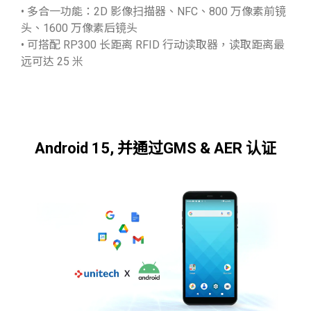
• 多合一功能：2D 影像扫描器、NFC、800 万像素前镜
头、1600 万像素后镜头
• 可搭配 RP300 长距离 RFID 行动读取器，读取距离最
远可达 25 米
Android 15, 并通过GMS & AER 认证