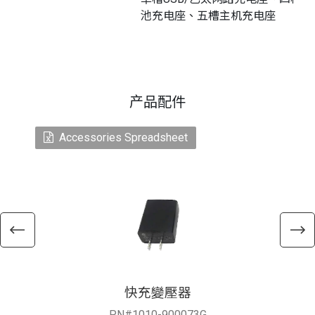
池充电座、五槽主机充电座
产品配件
Accessories Spreadsheet
快充變壓器
PN#1010-900073G