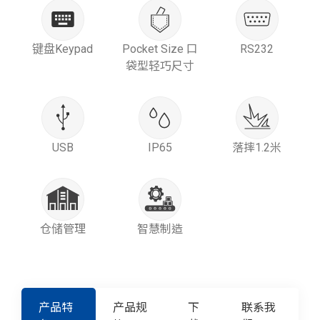
键盘Keypad
Pocket Size 口
RS232
袋型轻巧尺寸
USB
IP65
落摔1.2米
仓储管理
智慧制造
产品特
产品规
下
联系我