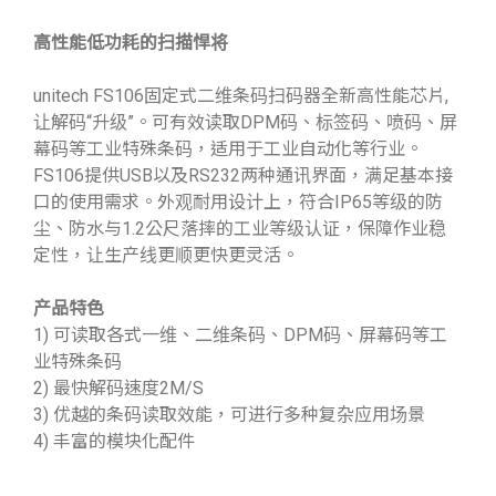
高性能低功耗的扫描悍将
unitech FS106固定式二维条码扫码器全新高性能芯片,
让解码“升级”。可有效读取DPM码、标签码、喷码、屏
幕码等工业特殊条码，适用于工业自动化等行业。
FS106提供USB以及RS232两种通讯界面，满足基本接
口的使用需求。外观耐用设计上，符合IP65等级的防
尘、防水与1.2公尺落摔的工业等级认证，保障作业稳
定性，让生产线更顺更快更灵活。
产品特色
1) 可读取各式一维、二维条码、DPM码、屏幕码等工
业特殊条码
2) 最快解码速度2M/S
3) 优越的条码读取效能，可进行多种复杂应用场景
4) 丰富的模块化配件