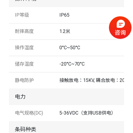
IP等级
IP65
耐摔高度
1.2米
操作温度
0°C~50°C
储存温度
-20°C~70°C
静电防护
接触放电：15KV, 耦合放电：20KV
电力
电气规格(DC)
5-36VDC（支持USB供电）
条码种类