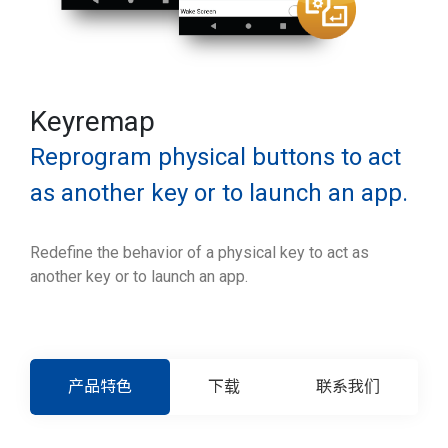
Keyremap
Reprogram physical buttons to act
as another key or to launch an app.
Redefine the behavior of a physical key to act as
another key or to launch an app.
产品特色
下载
联系我们