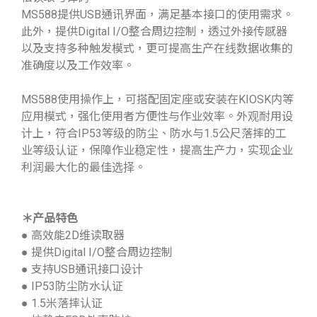
MS588提供USB通讯界面，满足基本接口的使用需求。
此外，提供Digital I/O整合周边控制，透过外接传感器
以及支持多种触发模式，更可提高生产在线数据收集的
准确度以及工作效率。
MS588使用操作上，可搭配固定座或安装在KIOSK内等
应用模式，强化使用者方便性与作业效率。外观耐用设
计上，符合IP53等级的防尘、防水与1.5公尺落摔的工
业等级认证，保障作业稳定性，提高生产力，实现企业
利润最大化的最佳选择。
＊产品特色
● 高效能2D维读取器
● 提供Digital I/O整合周边控制
● 支持USB通讯接口设计
● IP53防尘防水认证
● 1.5米落摔认证