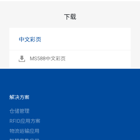
下载
中文彩页
MS588中文彩页
解决方案
仓储管理
RFID应用方案
物流运输应用