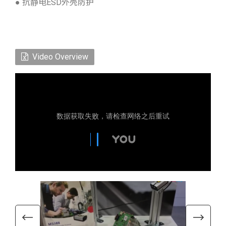
● 抗静电ESD外壳防护
Video Overview