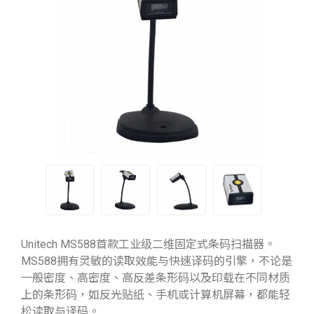
Unitech MS588首款工业级二维固定式条码扫描器。
MS588拥有灵敏的读取效能与快速译码的引擎，不论是
一般密度、高密度、高反差条形码以及印载在不同材质
上的条形码，如反光贴纸、手机或计算机屏幕，都能轻
松读取与译码。