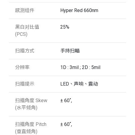
感测组件
Hyper Red 660nm
黑白对比值
25%
(PCS)
扫描方式
手持扫瞄
分辨率
1D : 3mil ; 2D : 5mil
扫描提示
LED、声响、震动
扫描角度 Skew
± 60˚,
(水平倾角)
扫描角度 Pitch
± 60˚,
(垂直倾角)