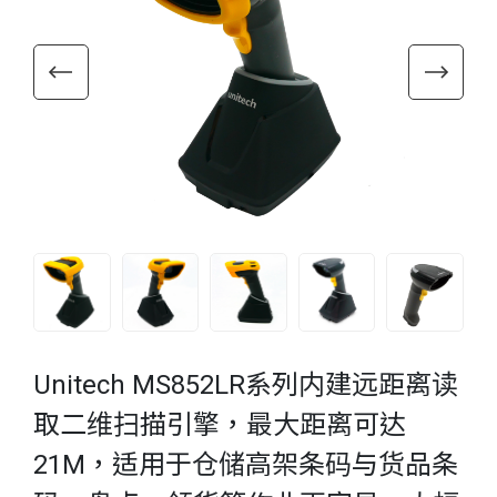
Unitech MS852LR系列内建远距离读
取二维扫描引擎，最大距离可达
21M，适用于仓储高架条码与货品条