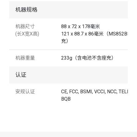
机器规格
机器尺寸
88 x 72 x 178毫米
(长X宽X高)
121 x 88.7 x 86毫米（MS852BLR
充）
机器重量
233g（含电池不含座充）
认证
安规认证
CE, FCC, BSMI, VCCI, NCC, TELEC,
BQB