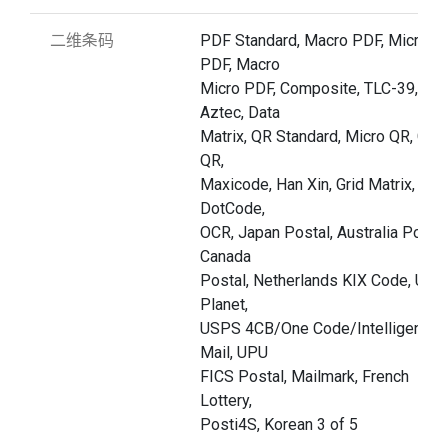
二维条码
PDF Standard, Macro PDF, Micro
PDF, Macro
Micro PDF, Composite, TLC-39,
Aztec, Data
Matrix, QR Standard, Micro QR, GS1
QR,
Maxicode, Han Xin, Grid Matrix,
DotCode,
OCR, Japan Postal, Australia Post,
Canada
Postal, Netherlands KIX Code, US
Planet,
USPS 4CB/One Code/Intelligent
Mail, UPU
FICS Postal, Mailmark, French
Lottery,
Posti4S, Korean 3 of 5