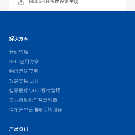
MS852B+快速设定手册
解决方案
仓储管理
RFID应用方案
物流运输应用
智慧零售应用
智慧医疗与UDI医材管理
工业自动化与智慧制造
停车开单管理与现场服务
产品资讯