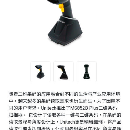
随着二维条码的应用融合到不同的生活与产业应用环境
中，越来越多的条码读取需求也衍生而生，为了因应不
同的用户需求，Unitech推出了MS852B Plus二维条码
扫描器， 它设计了读取各种一维与二维条码，在条码的
读取景深与角度设计上，Unitech更是精雕细琢，将产品
读取性能发挥到极致，让使用者很容易在不同 角度与距