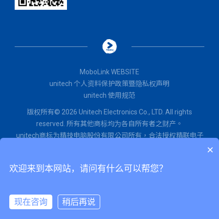
MoboLink WEBSITE
unitech 个人资料保护政策暨隐私权声明
unitech 使用规范
版权所有© 2026 Unitech Electronics Co., LTD. All rights
reserved. 所有其他商标均为各自所有者之财产。
unitech商标为精技电脑股份有限公司所有，
合法授权
精联电子
股份有限公司使用。
×
闽ICP备2022015071号
欢迎来到本网站，请问有什么可以帮您？
闽公网安备 35020602002651号
现在咨询
稍后再说