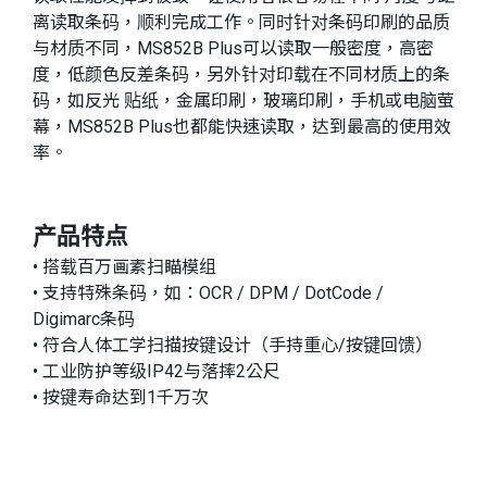
离读取条码，顺利完成工作。同时针对条码印刷的品质
与材质不同，MS852B Plus可以读取一般密度，高密
度，低颜色反差条码，另外针对印载在不同材质上的条
码，如反光 贴纸，金属印刷，玻璃印刷，手机或电脑萤
幕，MS852B Plus也都能快速读取，达到最高的使用效
率。
产品特点
• 搭载百万画素扫瞄模组
• 支持特殊条码，如：OCR / DPM / DotCode /
Digimarc条码
• 符合人体工学扫描按键设计（手持重心/按键回馈）
• 工业防护等级IP42与落摔2公尺
• 按键寿命达到1千万次