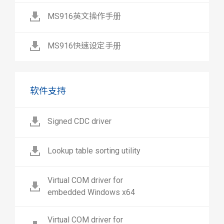
MS916英文操作手册
MS916快速设定手册
软件支持
Signed CDC driver
Lookup table sorting utility
Virtual COM driver for
embedded Windows x64
Virtual COM driver for