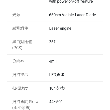
with power,on/off feature
光源
650nm Visible Laser Diode
感测组件
Laser engine
黑白对比值
25%
(PCS)
分辨率
4mil
扫描提示
LED,声响
扫描速度
104次/秒
扫描角度 Skew
44~50°
(水平倾角)