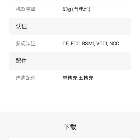
机器重量
63g (含电池)
认证
安规认证
CE, FCC, BSMI, VCCI, NCC
配件
选购配件
单槽充,五槽充
下载