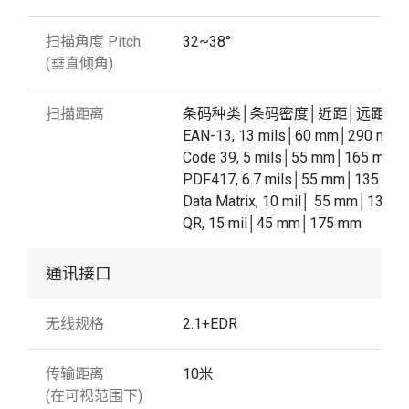
扫描角度 Pitch
32~38°
(垂直倾角)
扫描距离
条码种类│条码密度│近距│远距
EAN-13, 13 mils│60 mm│290 mm
Code 39, 5 mils│55 mm│165 mm
PDF417, 6.7 mils│55 mm│135 mm
Data Matrix, 10 mil│ 55 mm│130 
QR, 15 mil│45 mm│175 mm
通讯接口
无线规格
2.1+EDR
传输距离
10米
(在可视范围下)