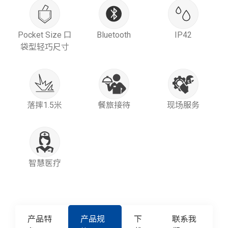
Pocket Size 口
Bluetooth
IP42
袋型轻巧尺寸
落摔1.5米
餐旅接待
现场服务
智慧医疗
产品特
产品规
下
联系我