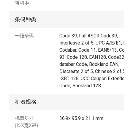
待机中
条码种类
一维条码
Code 39, Full ASCII Code39,
Interleave 2 of 5, UPC A/E/E1, MSI,
Codabar, Code 11, EAN8/13, Code
93, Code 128, EAN128, Code32, GS
databar Code, Bookland EAN,
Discreate 2 of 5, Chinese 2 of 5,
ISBT 128, UCC Coupon Extended
Code, Bookland 128
机器规格
机器尺寸
36.9x 95.9 x 21.1 mm
(长X宽X高)