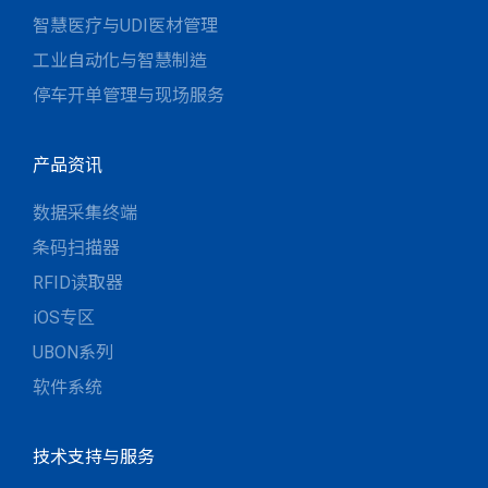
智慧医疗与UDI医材管理
工业自动化与智慧制造
停车开单管理与现场服务
产品资讯
数据采集终端
条码扫描器
RFID读取器
iOS专区
UBON系列
软件系统
技术支持与服务