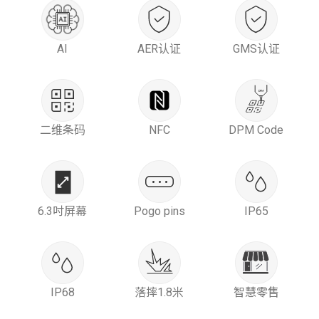
AI
AER认证
GMS认证
二维条码
NFC
DPM Code
6.3吋屏幕
Pogo pins
IP65
IP68
落摔1.8米
智慧零售