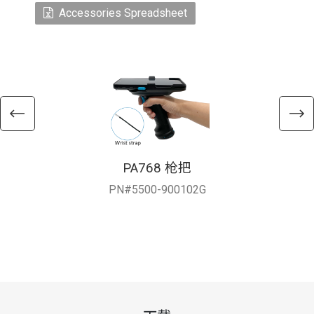
Accessories Spreadsheet
PA768 枪把
PN#5500-900102G