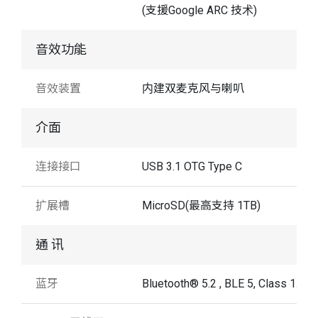
(支援Google ARC 技术)
音效功能
音效装置
内建双麦克风与喇叭
介面
连接接口
USB 3.1 OTG Type C
扩展槽
MicroSD(最高支持 1TB)
通 讯
蓝牙
Bluetooth® 5.2 , BLE 5, Class 1.5