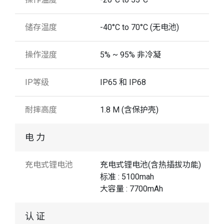
储存温度
-40°C to 70°C (无电池)
操作湿度
5% ~ 95% 非冷凝
IP等级
IP65 和 IP68
耐摔高度
1.8 M (含保护壳)
电 力
充电式锂电池
充电式锂电池(含热插拔功能)
标准 : 5100mah
大容量 : 7700mAh
认 证