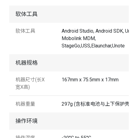
软体工具
软体工具
Android Studio, Android SDK, Unite
Mobolink MDM,
StageGo,USS,Elaunchar,Unote
机器规格
机器尺寸(长X
167mm x 75.5mm x 17mm
宽X高)
机器重量
297g (含标准电池与上下保护壳)
操作环境
操作温度
-20°C to 55°C