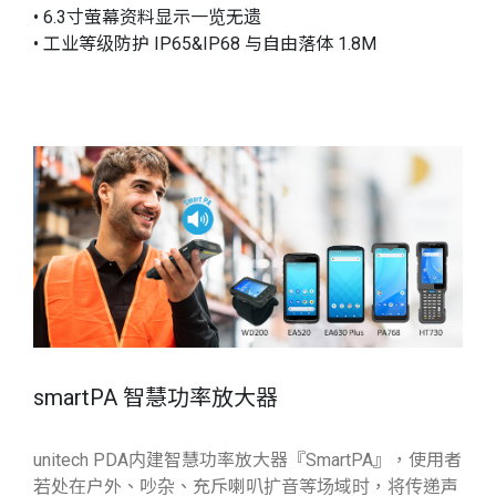
• 6.3寸萤幕资料显示一览无遗
• 工业等级防护 IP65&IP68 与自由落体 1.8M
smartPA 智慧功率放大器
unitech PDA内建智慧功率放大器『SmartPA』，使用者
若处在户外、吵杂、充斥喇叭扩音等场域时，将传递声