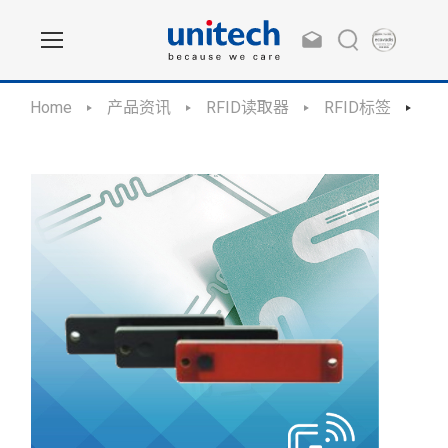
Home
产品资讯
RFID读取器
RFID标签
RF