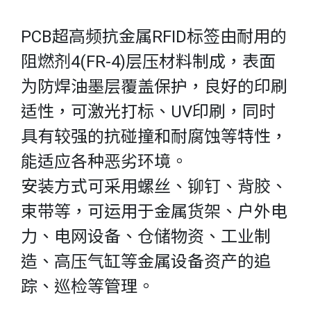
PCB超高频抗金属RFID标签由耐用的
阻燃剂4(FR-4)层压材料制成，表面
为防焊油墨层覆盖保护，良好的印刷
适性，可激光打标、UV印刷，同时
具有较强的抗碰撞和耐腐蚀等特性，
能适应各种恶劣环境。
安装方式可采用螺丝、铆钉、背胶、
束带等，可运用于金属货架、户外电
力、电网设备、仓储物资、工业制
造、高压气缸等金属设备资产的追
踪、巡检等管理。