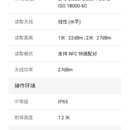
ISO 18000-6C
读取天线
线性 (水平)
读取距离
1米 : 22dBm ; 2米 : 27dBm
读取模式
支持 NFC 快速配对
天线功率
27dBm
操作环境
IP等级
IP65
耐摔高度
1.2 米