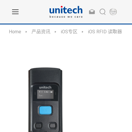
Home
产品资讯
iOS专区
iOS RFID 读取器