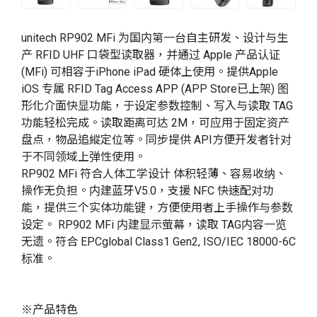
unitech RP902 MFi 为国内第一台自主研发、设计与生
产 RFID UHF 口袋型读取器，并通过 Apple 产品认证
(MFi) 可相容于iPhone iPad 硬体上使用。提供Apple
iOS 专属 RFID Tag Access APP (APP Store已上架) 图
形化介面快显功能，于设定参数控制、写入与读取 TAG
功能轻松完成。读取距离可达 2M，可应用于固定资产
盘点，物品追縱定位等。同步提供 API方便开发者针对
于不同领域上弹性使用。
RP902 MFi 符合人体工学设计 体积轻薄、容易收纳、
操作无负担。内建蓝牙V5.0，支援 NFC 快速配对功
能，提供三个实体功能键，方便使用者上手操作与参数
设定。 RP902 MFi 内建显示萤幕，读取 TAG内容一览
无遗。符合 EPCglobal Class1 Gen2, ISO/IEC 18000-6C
标准。
※产品特色