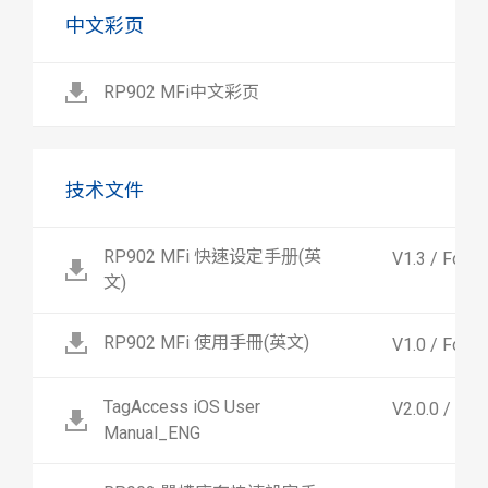
中文彩页
RP902 MFi中文彩页
技术文件
RP902 MFi 快速设定手册(英
V1.3 / For 
文)
RP902 MFi 使用手冊(英文)
V1.0 / For 
TagAccess iOS User
V2.0.0 / Fo
Manual_ENG