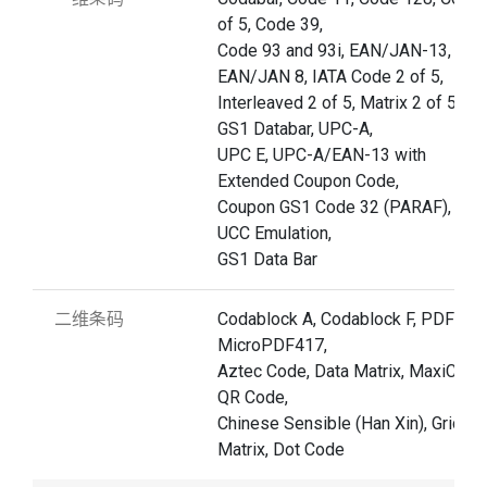
of 5, Code 39,
Code 93 and 93i, EAN/JAN-13,
EAN/JAN 8, IATA Code 2 of 5,
Interleaved 2 of 5, Matrix 2 of 5, MS
GS1 Databar, UPC-A,
UPC E, UPC-A/EAN-13 with
Extended Coupon Code,
Coupon GS1 Code 32 (PARAF), EAN
UCC Emulation,
GS1 Data Bar
二维条码
Codablock A, Codablock F, PDF417,
MicroPDF417,
Aztec Code, Data Matrix, MaxiCode
QR Code,
Chinese Sensible (Han Xin), Grid
Matrix, Dot Code