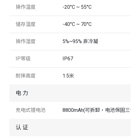
操作温度
-20°C ~ 55°C
储存温度
-40°C ~ 70°C
操作湿度
5%~95% 非冷凝
IP等级
IP67
耐摔高度
1.5米
电 力
充电式锂电池
8800mAh(可拆卸，电池保固三个月
认 证