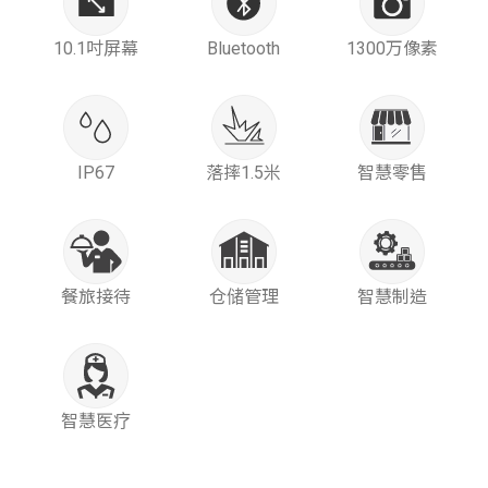
10.1吋屏幕
Bluetooth
1300万像素
IP67
落摔1.5米
智慧零售
餐旅接待
仓储管理
智慧制造
智慧医疗