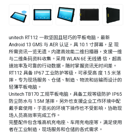
unitech RT112 一款坚固且轻巧的平板电脑，最新
Android 13 GMS 与 AER 认证，具 10.1 寸屏幕，呈 现
所需资讯一览无遗。内建高效能二维扫描器，支援一维
与二维条码资料收集。采用 WLAN 6E 无线通 信，超高
速效率及可靠的行动数据，随时掌握资讯无时间差。
RT112 具备 IP67 工业防护等级，可承受高 度 1.5 米落
摔，专为现场服务、仓储、制造、物流和运输而设计的
轻薄平板电脑。
Unitech TB170 工规平板电脑，具备工规等级防护 IP65
防尘防水与 1.5M 落摔，另外也支援企业工作环境中配
戴手套使用，于恶劣的环境下操作也不受影响，协助现
场人员高效率完成工作。
完整配件包含堆高机充电座、车用充电座等，满足使用
者在工业制造，现场服务和仓储的各式需求。