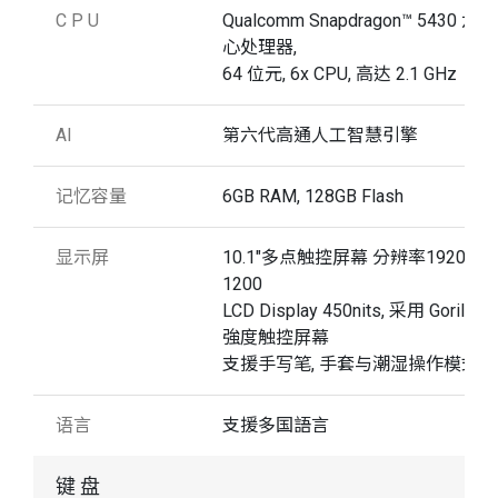
C P U
Qualcomm Snapdragon™ 5430 六核
心处理器,
64 位元, 6x CPU, 高达 2.1 GHz
AI
第六代高通人工智慧引擎
记忆容量
6GB RAM, 128GB Flash
显示屏
10.1"多点触控屏幕 分辨率1920 x
1200
LCD Display 450nits, 采用 Gorilla 
強度触控屏幕
支援手写笔, 手套与潮湿操作模式
语言
支援多国語言
键 盘