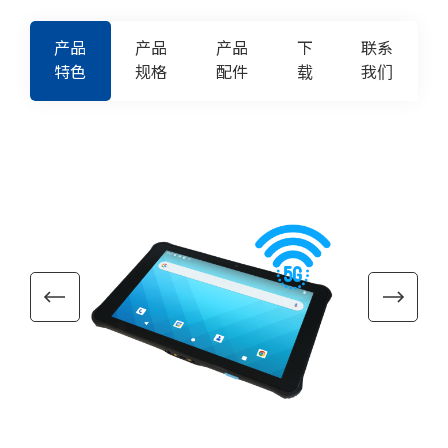
产品
产品
产品
下
联系
特色
规格
配件
载
我们