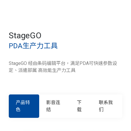
StageGO
PDA生产力工具
StageGO 经由条码编辑平台，满足PDA可快速参数设
定、派遣部属 高效能生产力工具
产品特
影音连
下
联系我
色
结
载
们