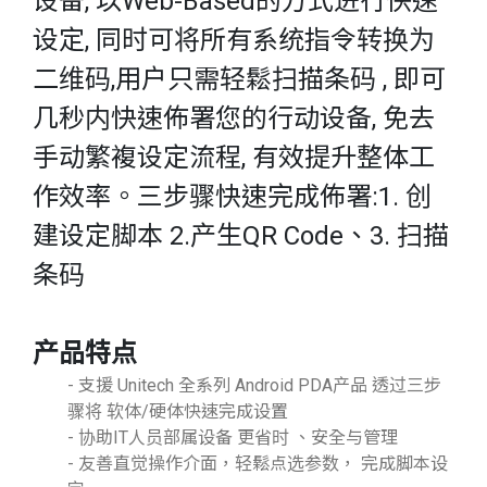
设备, 以Web-Based的方式进行快速
设定, 同时可将所有系统指令转换为
二维码,用户只需轻鬆扫描条码 , 即可
几秒内快速佈署您的行动设备, 免去
手动繁複设定流程, 有效提升整体工
作效率。三步骤快速完成佈署:1. 创
建设定脚本 2.产生QR Code、3. 扫描
条码
产品特点
- 支援 Unitech 全系列 Android PDA产品 透过三步
骤将 软体/硬体快速完成设置
- 协助IT人员部属设备 更省时 、安全与管理
- 友善直觉操作介面，轻鬆点选参数， 完成脚本设