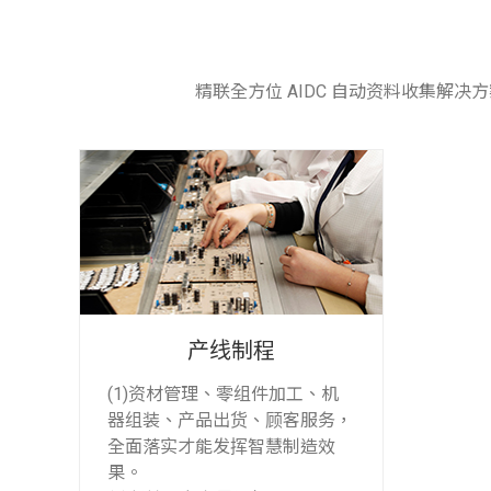
精联全方位 AIDC 自动资料收集
产线制程
(1)资材管理、零组件加工、机
器组装、产品出货、顾客服务，
全面落实才能发挥智慧制造效
果。