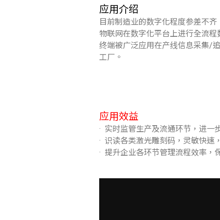
应用介绍
目前制造业的数字化程度参差不齐
物联网在数字化平台上进行全流程
终端被广泛应用在产线信息采集/
工厂。
应用效益
·
实时监管生产及流通环节，进一
·
识读各类激光雕刻码，灵敏快速
·
提升企业各环节管理流程效率，