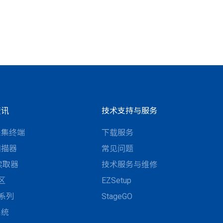
资讯
技术支持与服务
采集终端
下载服务
扫描器
常见问题
D读取器
技术服务与维修
区
EZSetup
N系列
StageGO
系统