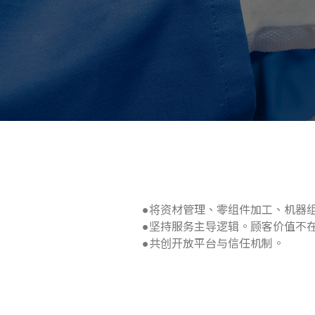
●将资材管理、零组件加工、机器
●坚持服务主导逻辑。顾客价值不
●共创开放平台与信任机制。