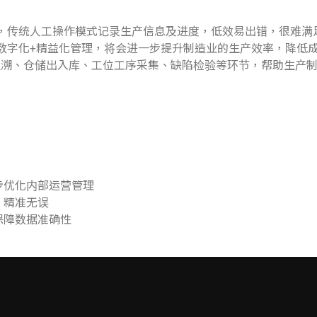
，传统人工操作模式记录生产信息及进度，低效易出错，很难满
数字化+精益化管理，将会进一步提升制造业的生产效率，降低
追溯、仓储出入库、工位工序采集、缺陷检验等环节，帮助生产
步优化内部运营管理
，精准无误
保障数据准确性