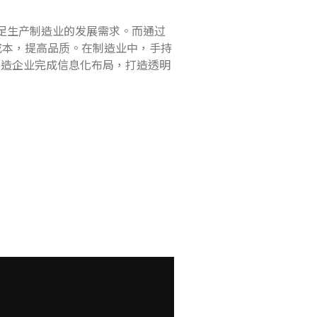
足生产制造业的发展需求。而通过
成本，提高品质。在制造业中，手持
制造企业完成信息化布局，打造透明