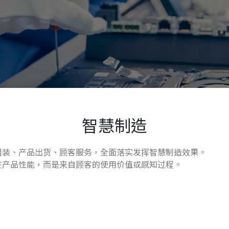
智慧制造
组装、产品出货、顾客服务，全面落实发挥智慧制造效果。
在产品性能，而是来自顾客的使用价值或感知过程。