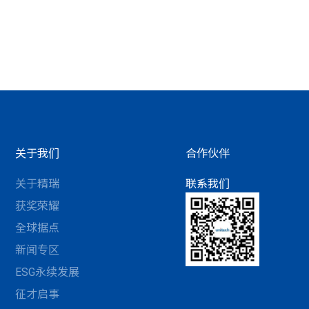
关于我们
合作伙伴
关于精瑞
联系我们
获奖荣耀
全球据点
新闻专区
ESG永续发展
征才启事