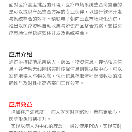
面对医疗高度挑战的环境，医疗市场系统整合商需要的
是可以提供产品整合方案的专业伙伴，以提升软体开发
与系统整合的效率。精联电子朝向垂直市场深化迈进，
推出以医疗资料自动收集与辩识产品整合方案，支援医
疗市场伙伴快速软体开发及系统整合。
应用介绍
通过手持终端采集病人、药品、物资信息，存储相关信
息，并借助无线网络实时传输信息到数据库中心，可以
准确地将人与物关联，优化信息存取流程保障数据的准
确性与及时性提高各部门工作效率。
应用效益
·
增加客户满意度——病人就医时间缩短，看病更放心，
医院形象得到提升。
·
实现以病人为中心的理念——通过使用PDA，实现实时