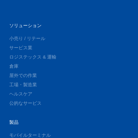
ソリューション
小売り / リテール
サービス業
ロジステックス & 運輸
倉庫
屋外での作業
工場・製造業
ヘルスケア
公的なサービス
製品
モバイルターミナル