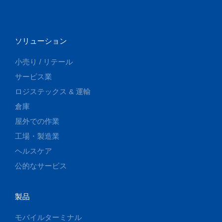
ソリューション
小売り / リテール
サービス業
ロジステックス & 運輸
倉庫
屋外での作業
工場・製造業
ヘルスケア
公的なサービス
製品
モバイルターミナル