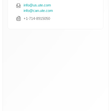
info@us.ute.com
info@can.ute.com
+1-714-8915050