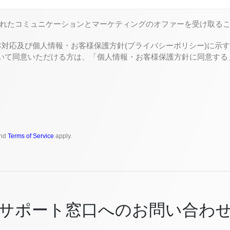
れたコミュニケーションとマーケティングのオファーを受け取る
対応及び個人情報・お客様保護方針(プライバシーポリシー)に示す目的
ついて同意いただける方は、「個人情報・お客様保護方針に同意す
nd
Terms of Service
apply.
サポート窓口へのお問い合わ