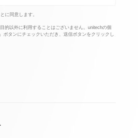
ことに同意します。
以外に利用することはございません。unitechの個
る」ボタンにチェックいただき、送信ボタンをクリックし
せ