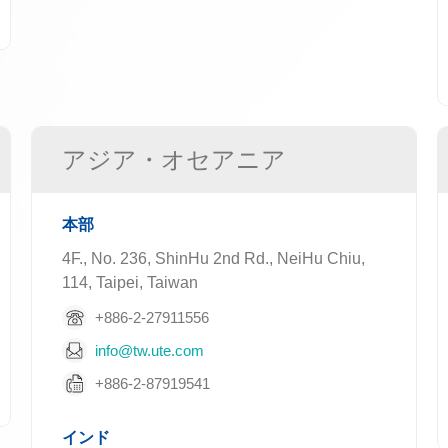
アジア・オセアニア
本部
4F., No. 236, ShinHu 2nd Rd., NeiHu Chiu,
114, Taipei, Taiwan
+886-2-27911556
info@tw.ute.com
+886-2-87919541
インド