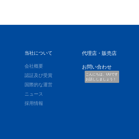
当社について
代理店・販売店
会社概要
お問い合わせ
こんにちは、UUです
認証及び受賞
お話ししましょう！
国際的な運営
ニュース
採用情報