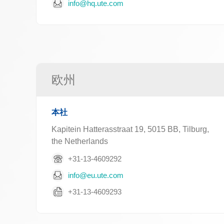
info@hq.ute.com
欧州
本社
Kapitein Hatterasstraat 19, 5015 BB, Tilburg,
the Netherlands
+31-13-4609292
info@eu.ute.com
+31-13-4609293