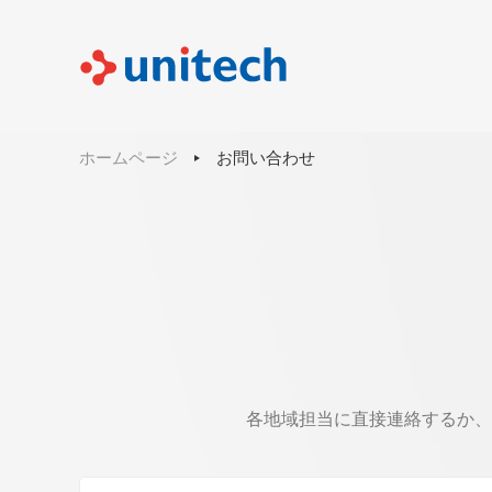
ホームページ
お問い合わせ
各地域担当に直接連絡するか、