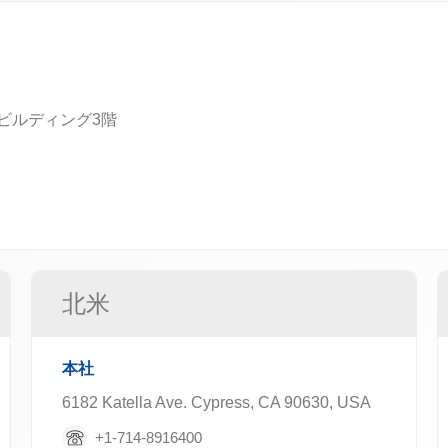
東成ビルディング3階
北米
本社
6182 Katella Ave. Cypress, CA 90630, USA
+1-714-8916400