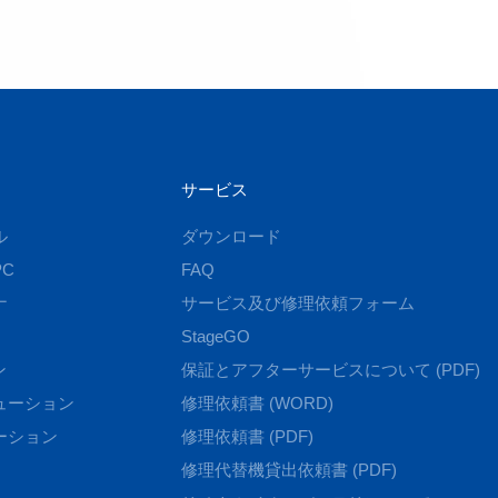
サービス
ル
ダウンロード
C
FAQ
ナ
サービス及び修理依頼フォーム
StageGO
ン
保証とアフターサービスについて (PDF)
ューション
修理依頼書 (WORD)
ーション
修理依頼書 (PDF)
修理代替機貸出依頼書 (PDF)