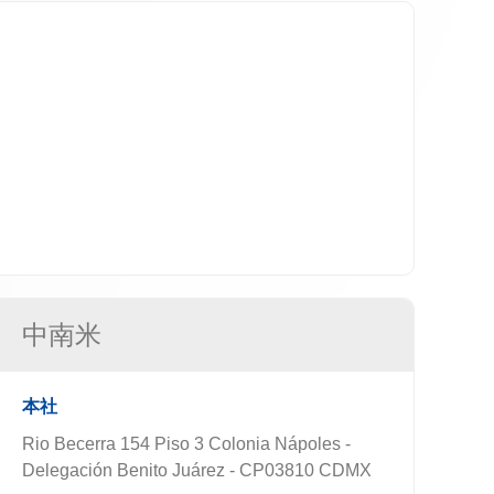
中南米
本社
Rio Becerra 154 Piso 3 Colonia Nápoles -
Delegación Benito Juárez - CP03810 CDMX