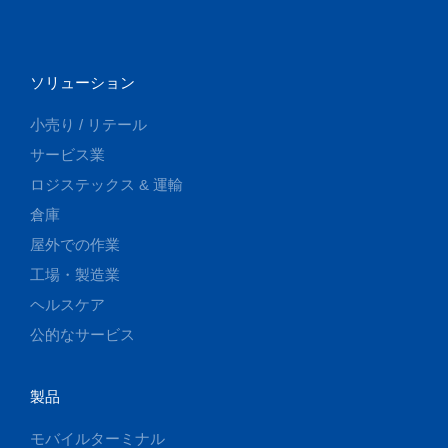
ソリューション
小売り / リテール
サービス業
ロジステックス & 運輸
倉庫
屋外での作業
工場・製造業
ヘルスケア
公的なサービス
製品
モバイルターミナル