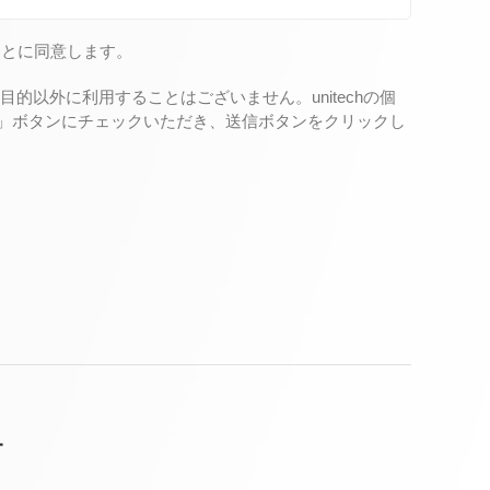
ことに同意します。
以外に利用することはございません。unitechの個
る」ボタンにチェックいただき、送信ボタンをクリックし
せ