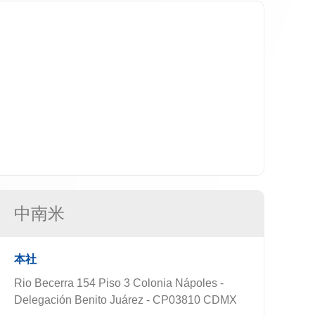
中南米
本社
Rio Becerra 154 Piso 3 Colonia Nápoles -
Delegación Benito Juárez - CP03810 CDMX