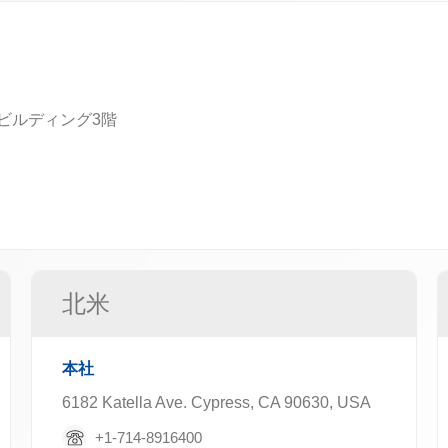
東成ビルディング3階
北米
本社
6182 Katella Ave. Cypress, CA 90630, USA
+1-714-8916400