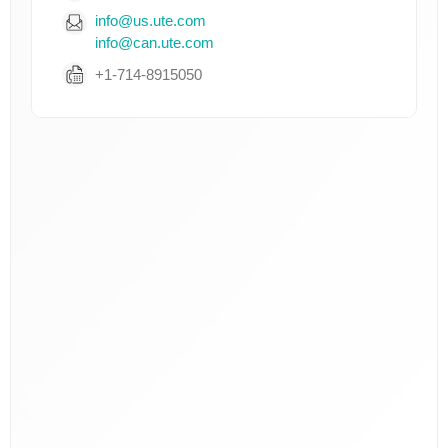
info@us.ute.com
info@can.ute.com
+1-714-8915050