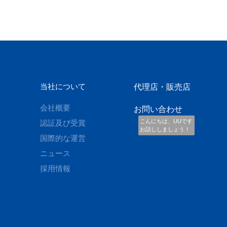
当社について
代理店・販売店
会社概要
お問い合わせ
こんにちは、UUです
認証及び受賞
お話ししましょう！
国際的な運営
ニュース
採用情報