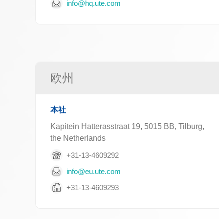
info@hq.ute.com
欧州
本社
Kapitein Hatterasstraat 19, 5015 BB, Tilburg,
the Netherlands
+31-13-4609292
info@eu.ute.com
+31-13-4609293