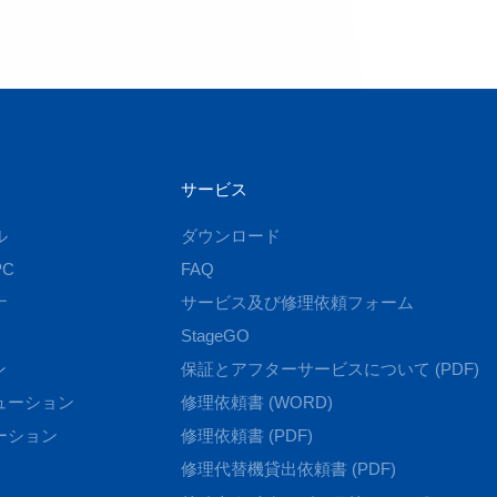
サービス
ル
ダウンロード
C
FAQ
ナ
サービス及び修理依頼フォーム
StageGO
ン
保証とアフターサービスについて (PDF)
ューション
修理依頼書 (WORD)
ーション
修理依頼書 (PDF)
修理代替機貸出依頼書 (PDF)