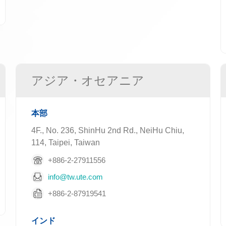
アジア・オセアニア
本部
4F., No. 236, ShinHu 2nd Rd., NeiHu Chiu,
114, Taipei, Taiwan
+886-2-27911556
info@tw.ute.com
+886-2-87919541
インド