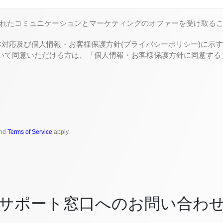
れたコミュニケーションとマーケティングのオファーを受け取る
対応及び個人情報・お客様保護方針(プライバシーポリシー)に示す目的
ついて同意いただける方は、「個人情報・お客様保護方針に同意す
nd
Terms of Service
apply.
サポート窓口へのお問い合わ