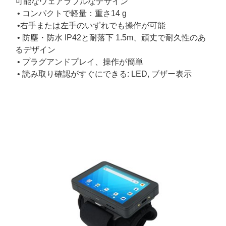
可能なウェアラブルなデザイン
• コンパクトで軽量：重さ14 g
•右手または左手のいずれでも操作が可能
• 防塵・防水 IP42と耐落下 1.5m、頑丈で耐久性のあ
るデザイン
• プラグアンドプレイ、操作が簡単
• 読み取り確認がすぐにできる: LED, ブザー表示