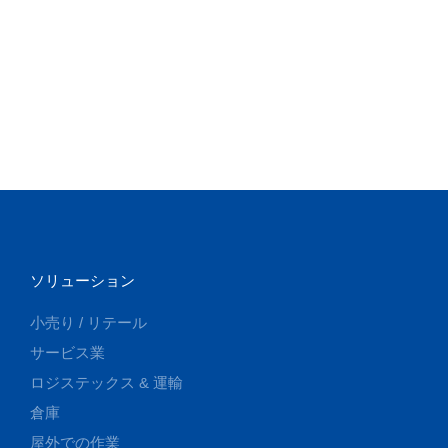
ソリューション
小売り / リテール
サービス業
ロジステックス & 運輸
倉庫
屋外での作業