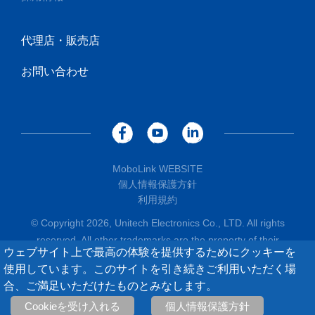
代理店・販売店
お問い合わせ
MoboLink WEBSITE
個人情報保護方針
利用規約
© Copyright 2026, Unitech Electronics Co., LTD. All rights
reserved. All other trademarks are the property of their
ウェブサイト上で最高の体験を提供するためにクッキーを
respective owners.
使用しています。このサイトを引き続きご利用いただく場
合、ご満足いただけたものとみなします。
Cookieを受け入れる
個人情報保護方針