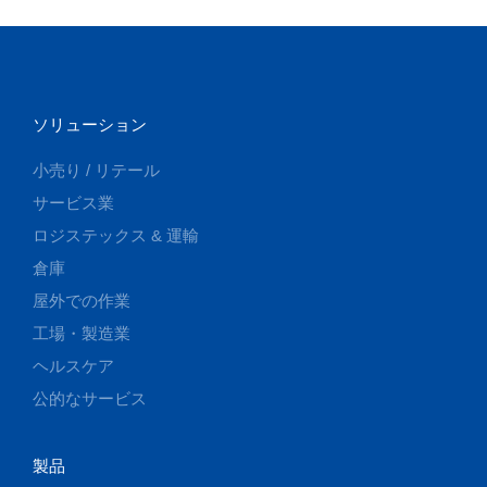
ソリューション
小売り / リテール
サービス業
ロジステックス & 運輸
倉庫
屋外での作業
工場・製造業
ヘルスケア
公的なサービス
製品