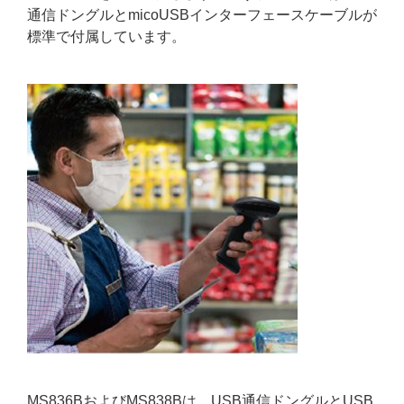
通信ドングルとmicoUSBインターフェースケーブルが
標準で付属しています。
MS836BおよびMS838Bは、USB通信ドングルとUSB