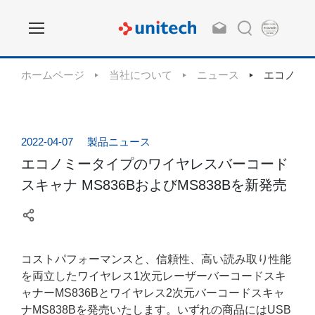
ホームページ
当社について
ニュース
エコノミー
2022-04-07
製品ニュース
エコノミータイプのワイヤレスバーコード
スキャナ MS836BおよびMS838Bを新発売
コストパフォーマンスと、信頼性、高い読み取り性能
を両立したワイヤレス1次元レーザーバーコードスキ
ャナーMS836Bとワイヤレス2次元バーコードスキャ
ナMS838Bを発売いたします。いずれの商品にはUSB