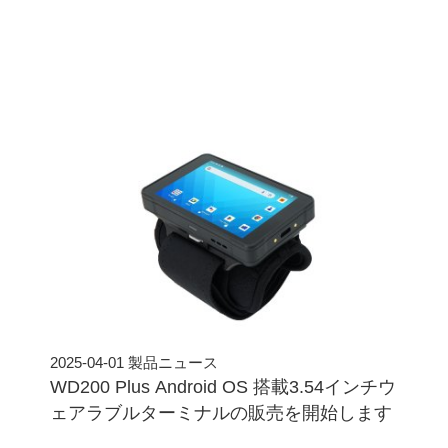
2025-04-01
製品ニュース
2024
WD200 Plus Android OS 搭載3.54インチウ
An
ェアラブルターミナルの販売を開始します
L