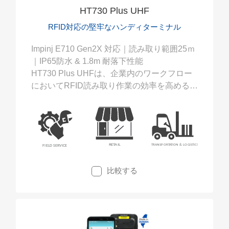
HT730 Plus UHF
RFID対応の堅牢なハンディターミナル
Impinj E710 Gen2X 対応｜読み取り範囲25ｍ
｜IP65防水 & 1.8m 耐落下性能
HT730 Plus UHFは、企業内のワークフロー
においてRFID読み取り作業の効率を高めるよ
う設計されています。これにより、より早
く、長距離からのデータ収集が可能となり、
倉庫管理、物流、現場サービスにおける運用
効率の向上に寄与します。
比較する