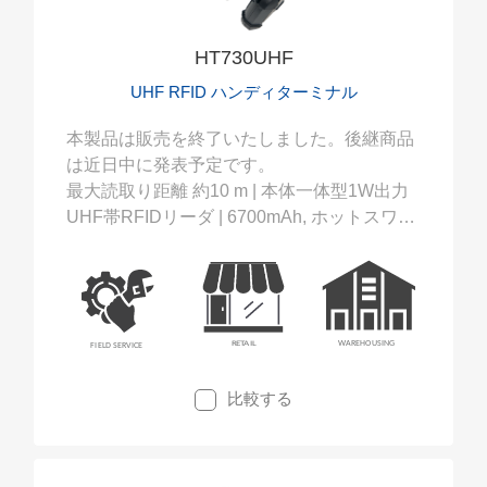
HT730UHF
UHF RFID ハンディターミナル
本製品は販売を終了いたしました。後継商品
は近日中に発表予定です。
最大読取り距離 約10 m | 本体一体型1W出力
UHF帯RFIDリーダ | 6700mAh, ホットスワッ
プ対応バッテリ
比較する