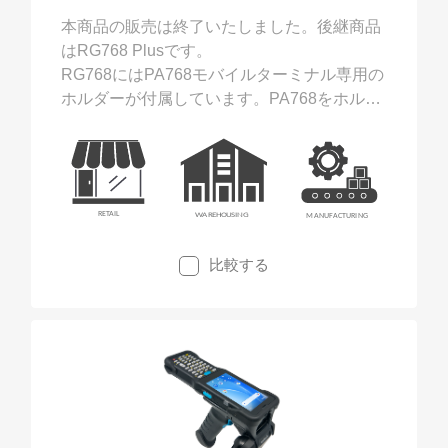
本商品の販売は終了いたしました。後継商品
はRG768 Plusです。
RG768にはPA768モバイルターミナル専用の
ホルダーが付属しています。PA768をホルダ
ーにスライドさせて閉じるだけです。PA768
はバーコードとUHF RFIDの両方の読み取り
が可能になります。
比較する