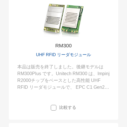
ンナップ
RM300
UHF RFID リーダモジュール
本品は販売を終了しました。後継モデルは
RM300Plus です。Unitech RM300 は、Impinj
R2000チップをベースとした高性能 UHF
RFID リーダモジュールで、 EPC C1 Gen2 /
ISO 18000-6C と FCC モジュラ認証要件に対
応しています。 システムインテグレータ、
比較する
RFID デバイスメーカーは、 費用対効果と高
性能に利点のあるRM300を皆様の製品開発に
ご利用いただけます。