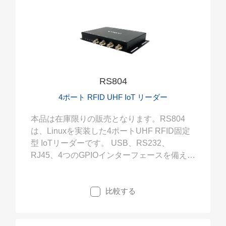
RS804
4ポート RFID UHF IoT リーダー
本品は在庫限りの販売となります。RS804
は、Linuxを実装した4ポートUHF RFID固定
型 IoTリーダーです。 USB、RS232、
RJ45、4つのGPIOインターフェースを備え、
PoE(Power over Ethernet)にも対応し、様々
なRFIDシステム開発案件にご利用頂けます。
比較する