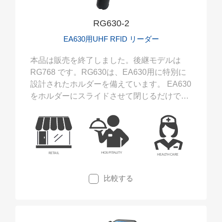
RG630-2
EA630用UHF RFID リーダー
本品は販売を終了しました。後継モデルは
RG768 です。RG630は、EA630用に特別に
設計されたホルダーを備えています。 EA630
をホルダーにスライドさせて閉じるだけで
す。 EA630は、バーコードとUHF RFID 読み
取りの両方に対応します。
比較する