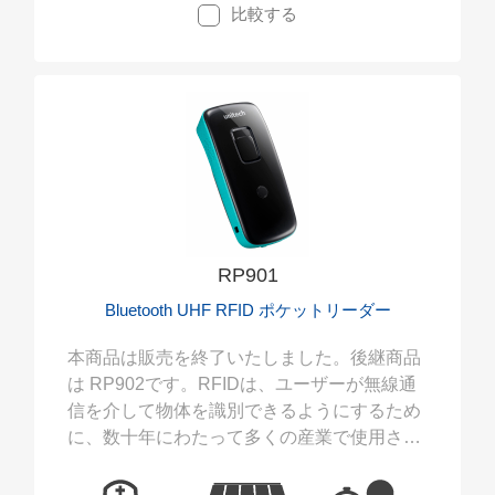
比較する
RP901
Bluetooth UHF RFID ポケットリーダー
本商品は販売を終了いたしました。後継商品
は RP902です。RFIDは、ユーザーが無線通
信を介して物体を識別できるようにするため
に、数十年にわたって多くの産業で使用され
てきた自動識別技術です。