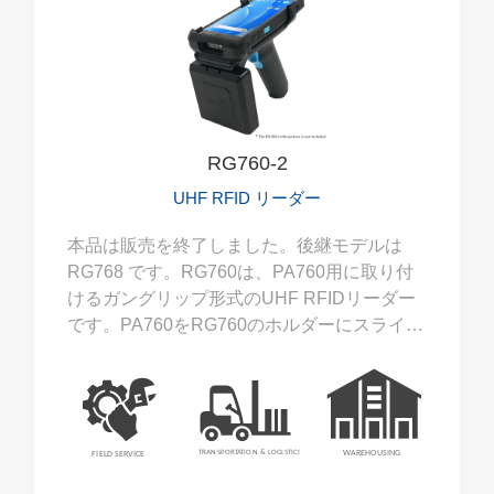
RG760-2
UHF RFID リーダー
本品は販売を終了しました。後継モデルは
RG768 です。RG760は、PA760用に取り付
けるガングリップ形式のUHF RFIDリーダー
です。PA760をRG760のホルダーにスライド
させて固定します。PA760は、バーコードと
UHF RFIDの両方の読み取りに対応可能にな
ります。