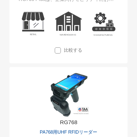
るRFID性能を向上させるために設計されてい
ます。
PA768シリーズに取り付けるだけで、倉庫、
物流、現場作業といった過酷な環境にも最適
な長距離UHF RFIDによりバーコードデータ
を高速で読み取り、データ取得を即座に実現
比較する
できます。
RG768
PA768用UHF RFIDリーダー