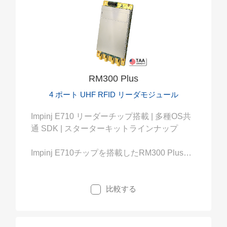
RM300 Plus
4 ポート UHF RFID リーダモジュール
Impinj E710 リーダーチップ搭載 | 多種OS共
通 SDK | スターターキットラインナップ
Impinj E710チップを搭載したRM300 Plus
は、Windows、Linux、Android用のSDKを提
供し、あらゆるRFID ソリューションへの対
比較する
応が可能です。高感度チップと充実のSDKサ
ポートにより、組み込みRFIDシステムの開発
を最小のリソースで実現します。購入後すぐ
にテストが可能な、スターターキットをライ