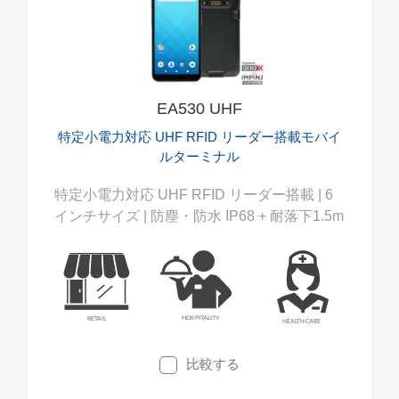
EA530 UHF
特定小電力対応 UHF RFID リーダー搭載モバイ
ルターミナル
特定小電力対応 UHF RFID リーダー搭載 | 6
インチサイズ | 防塵・防水 IP68 + 耐落下1.5m
比較する