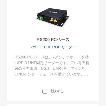
RS200 PCベース
2ポート UHF RFID リーダー
RS200 PC ベースは、2アンテナポートを持
つRFID UHF固定リーダーです。広い電圧範
囲の入力電源、USB、UARTそして4つの
GPIOインターフェースを備えています。コ
ンパクトなデザインで、PCと連携するRFID
システム案件の他、POSステーションや生産
比較する
フロー制御にも適しています。