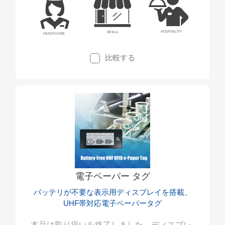
比較する
電子ペーパー タグ
バッテリが不要な表示用ディスプレイを搭載、
UHF帯対応電子ペーパータグ
本品は取り扱いを終了しました。ディスプレ