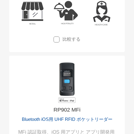
在庫チェック、入出庫管理、資産管理など、
手のかかる作業が多い現場での作業性を飛躍
的に高め、効果的に運用することを実現でき
るツールです。
比較する
RP902 MFi
Bluetooth iOS用 UHF RFID ポケットリーダー
MFi 認証取得、iOS 用アプリと アプリ開発用