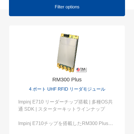
Filter options
RM300 Plus
4 ポート UHF RFID リーダモジュール
Impinj E710 リーダーチップ搭載 | 多種OS共
通 SDK | スターターキットラインナップ
Impinj E710チップを搭載したRM300 Plus
は、Windows、Linux、Android用のSDKを提