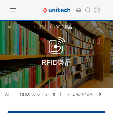
ホームページ
製品
RFID製品
RFID製品
All
RFIDポケットリーダ
RFIDモバイルリーダ