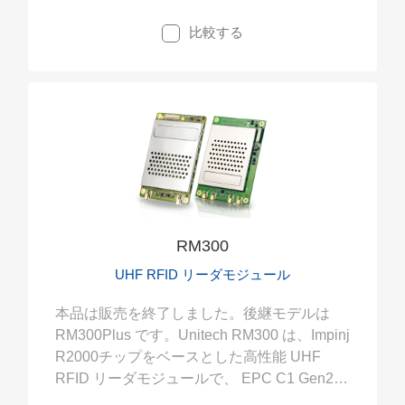
供し、あらゆるRFID ソリューションへの対
比較する
応が可能です。高感度チップと充実のSDKサ
ポートにより、組み込みRFIDシステムの開発
を最小のリソースで実現します。購入後すぐ
にテストが可能な、スターターキットをライ
ンナップ
RM300
UHF RFID リーダモジュール
本品は販売を終了しました。後継モデルは
RM300Plus です。Unitech RM300 は、Impinj
R2000チップをベースとした高性能 UHF
RFID リーダモジュールで、 EPC C1 Gen2 /
ISO 18000-6C と FCC モジュラ認証要件に対