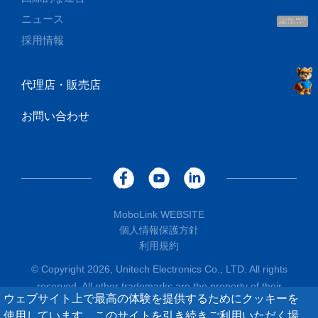
ニュース
こんにちは、UUです
お話ししましょう！
採用情報
代理店・販売店
お問い合わせ
MoboLink WEBSITE
個人情報保護方針
利用規約
© Copyright 2026, Unitech Electronics Co., LTD. All rights
reserved. All other trademarks are the property of their
ウェブサイト上で最高の体験を提供するためにクッキーを
respective owners.
使用しています。このサイトを引き続きご利用いただく場