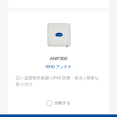
ANP300
RFID アンテナ
広い温度動作範囲 | IP66 防塵・防水 | 簡単な
取り付け
比較する