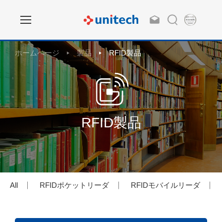
ホームページ
製品
RFID製品
RFID製品
All
RFIDポケットリーダ
RFIDモバイルリーダ