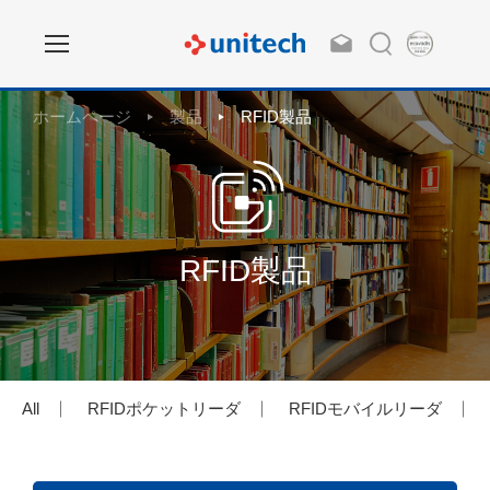
ホームページ
製品
RFID製品
RFID製品
All
RFIDポケットリーダ
RFIDモバイルリーダ