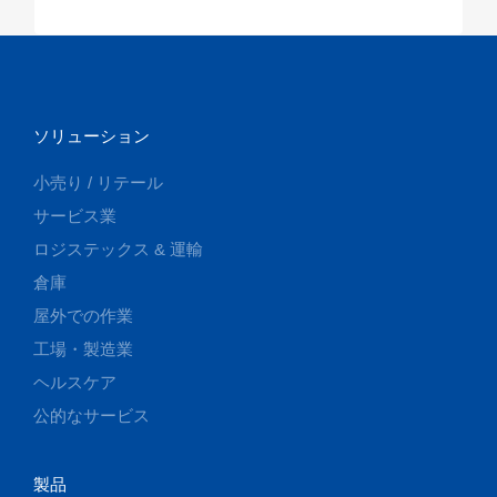
ソリューション
小売り / リテール
サービス業
ロジステックス & 運輸
倉庫
屋外での作業
工場・製造業
ヘルスケア
公的なサービス
製品