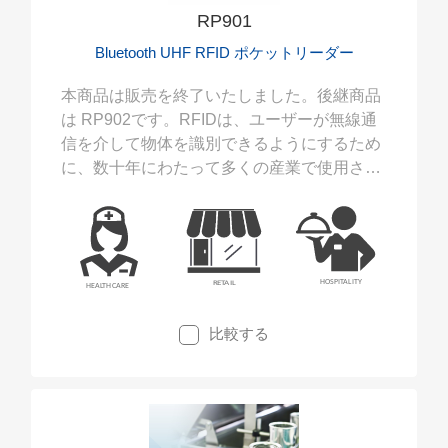
RP901
Bluetooth UHF RFID ポケットリーダー
本商品は販売を終了いたしました。後継商品
は RP902です。RFIDは、ユーザーが無線通
信を介して物体を識別できるようにするため
に、数十年にわたって多くの産業で使用され
てきた自動識別技術です。
比較する