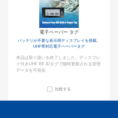
電子ペーパー タグ
バッテリが不要な表示用ディスプレイを搭載、
UHF帯対応電子ペーパータグ
本品は取り扱いを終了しました。ディスプレ
イ付きUHF RF-IDタグで随時更新される管理
データを可視化
比較する