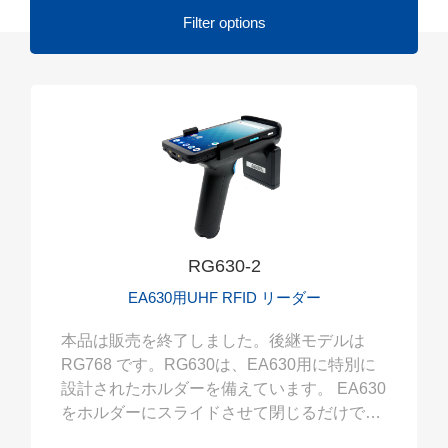
Filter options
RG630-2
EA630用UHF RFID リーダー
本品は販売を終了しました。後継モデルは
RG768 です。RG630は、EA630用に特別に
設計されたホルダーを備えています。 EA630
をホルダーにスライドさせて閉じるだけで
す。 EA630は、バーコードとUHF RFID 読み