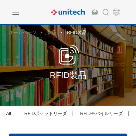
ホームページ
製品
RFID製品
RFID製品
All
RFIDポケットリーダ
RFIDモバイルリーダ