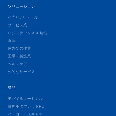
ソリューション
小売り / リテール
サービス業
ロジステックス & 運輸
倉庫
屋外での作業
工場・製造業
ヘルスケア
公的なサービス
製品
モバイルターミナル
業務用タブレットPC
バーコードスキャナ