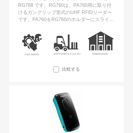
RG768 です。RG760は、PA760用に取り付
けるガングリップ形式のUHF RFIDリーダー
です。PA760をRG760のホルダーにスライド
させて固定します。PA760は、バーコードと
UHF RFIDの両方の読み取りに対応可能にな
ります。
比較する