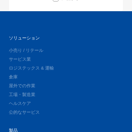
ソリューション
小売り / リテール
サービス業
ロジステックス & 運輸
倉庫
屋外での作業
工場・製造業
ヘルスケア
公的なサービス
製品