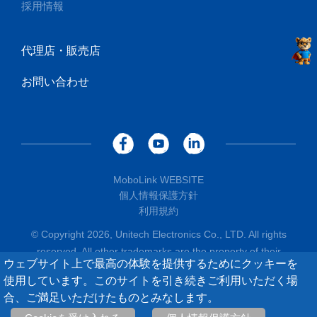
採用情報
代理店・販売店
お問い合わせ
MoboLink WEBSITE
個人情報保護方針
利用規約
© Copyright 2026, Unitech Electronics Co., LTD. All rights
reserved. All other trademarks are the property of their
ウェブサイト上で最高の体験を提供するためにクッキーを
respective owners.
使用しています。このサイトを引き続きご利用いただく場
合、ご満足いただけたものとみなします。
0
/
5