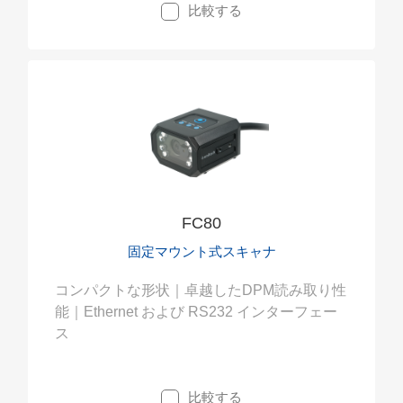
比較する
FC80
固定マウント式スキャナ
コンパクトな形状｜卓越したDPM読み取り性
能｜Ethernet および RS232 インターフェー
ス
比較する