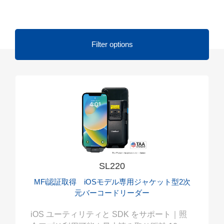
Filter options
SL220
MFi認証取得 iOSモデル専用ジャケット型2次
元バーコードリーダー
iOS ユーティリティと SDK をサポート｜照