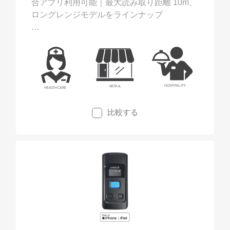
合アプリ利用可能｜最大読み取り距離 10m、
ロングレンジモデルをラインナップ
SL220をiPhoneまたはiPadに装着すること
で、業務用ハンディターミナルとしてご利用
頂けます。SL220は、オッターボックス
（OtterBox）社のユニバース ケースと組み合
わせることで、確実かつ安定したバーコード
読み取りを実現しました。
比較する