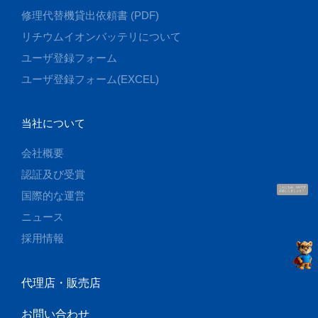
修理代替機貸出依頼書 (PDF)
リチウムイオンバッテリについて
ユーザ登録フォーム
ユーザ登録フォーム(EXCEL)
当社について
会社概要
認証及び受賞
こんにちは、UUです
国際的な運営
お話ししましょう！
ニュース
採用情報
代理店・販売店
お問い合わせ