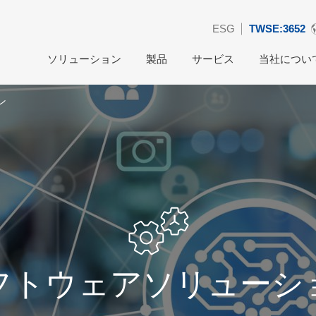
ESG
TWSE:3652
ソリューション
製品
サービス
当社につい
ン
フトウェアソリューシ