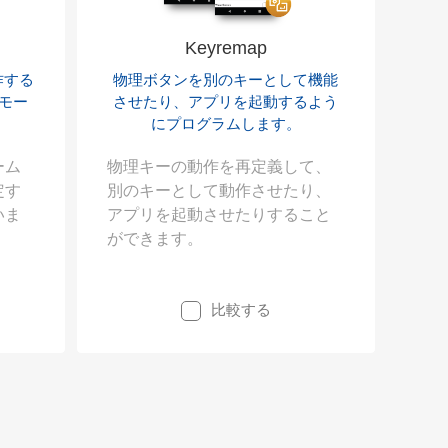
Keyremap
物理ボタンを別のキーとして機能
作する
させたり、アプリを起動するよう
モー
にプログラムします。
物理キーの動作を再定義して、
ーム
別のキーとして動作させたり、
定す
アプリを起動させたりすること
いま
ができます。
起動
立ち
比較する
とし