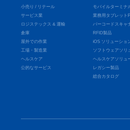
小売り / リテール
モバイルターミナ
サービス業
業務用タブレットP
ロジステックス & 運輸
バーコードスキャ
倉庫
RFID製品
屋外での作業
iOS ソリューショ
工場・製造業
ソフトウェアソリ
ヘルスケア
ヘルスケアソリュ
公的なサービス
レガシー製品
総合カタログ