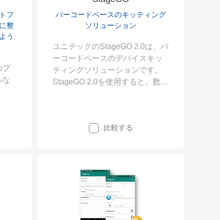
トフ
バーコードベースのキッティング
に整
ソリューション
よう
ユニテックのStageGO 2.0は、バ
ーコードベースのデバイスキッ
のプ
ティングソリューションです。
ルな
StageGO 2.0を使用すると、数回
のバーコードスキャンで簡単に
端末のセットアップが完了しま
す
比較する