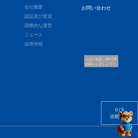
会社概要
お問い合わせ
認証及び受賞
国際的な運営
ニュース
採用情報
こんにちは、UUです
お話ししましょう！
0
/
5
比較する