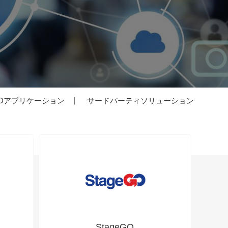
IDアプリケーション
サードパーティソリューション
StageGO