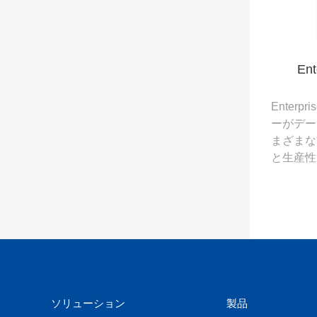
ョンです
Ent
Enterp
ーがデー
まざまな
と生産性
ソリューション
製品