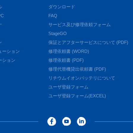
ル
ダウンロード
C
FAQ
ナ
サービス及び修理依頼フォーム
StageGO
ン
保証とアフターサービスについて (PDF)
ューション
修理依頼書 (WORD)
ーション
修理依頼書 (PDF)
修理代替機貸出依頼書 (PDF)
リチウムイオンバッテリについて
ユーザ登録フォーム
ユーザ登録フォーム(EXCEL)