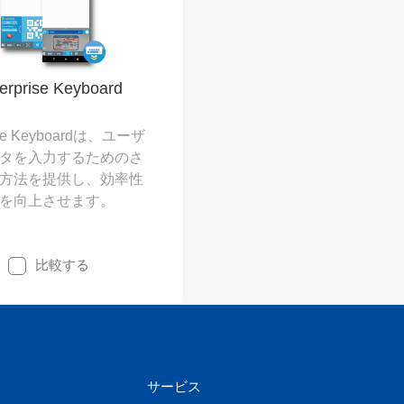
。
erprise Keyboard
rise Keyboardは、ユーザ
タを入力するためのさ
方法を提供し、効率性
を向上させます。
比較する
サービス