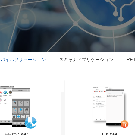
モバイルソリューション
スキャナアプリケーション
RF
EBrowser
UNote